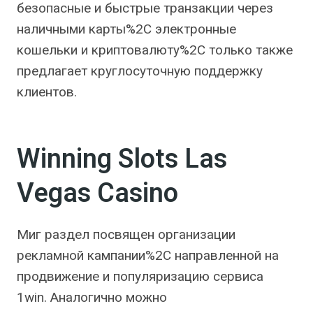
безопасные и быстрые транзакции через
наличными карты%2C электронные
кошельки и криптовалюту%2C только также
предлагает круглосуточную поддержку
клиентов.
Winning Slots Las
Vegas Casino
Миг раздел посвящен организации
рекламной кампании%2C направленной на
продвижение и популяризацию сервиса
1win. Аналогично можно