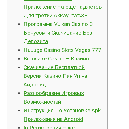
Приложение На еще Гаджетов
Для третий Аккаунта%3F
Программа Vulkan Casino С
Бонусом и Скачивание Без
Депозита
Huuuge Casino Slots Vegas 777
Billionaire Casino – Казино
Скачивание Бесплатной
Версии Казино Пин Уп на
Андроид
Разнообразие Игровых
Возможностей
Инструкция По Установке Apk
Приложения на Android
In Регистрация – же