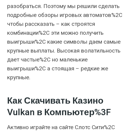
разобраться. Поэтому мы решили сделать
подробные обзоры игровых автоматов%2C
чтобы рассказать – как строятся
комбинации%2C эти можно получить
выигрыши%2C какие символы даем самые
крупные выплаты. Высокая волатильность
дает частые%2C но маленькие
выигрыши%2C а стоящая – редкие же
крупные.
Как Скачивать Казино
Vulkan в Компьютер%3F
Активно играйте на сайте Слотс Сити%2C