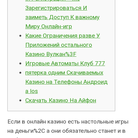
Зарегистрироваться И
заиметь Доступ К важному
Миру Онлайн-игр
Какие Ограничения разве У
Приложений остального
Казино Вулкан%3F
Игровые Автоматы Клуб 777
пятерка одним Скачиваемых
Казино на Телефоны Андроид
а Ios
Скачать Казино На Айфон
Если в онлайн казино есть настольные игры
на деньги%2C а они обязательно станет и в