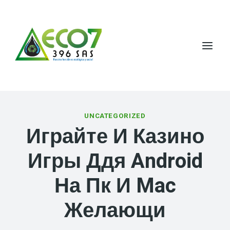
Saltar
al
contenido
UNCATEGORIZED
Играйте И Казино
Игры Ддя Android
На Пк И Mac
Желающи