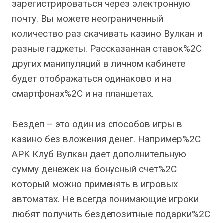
зарегистрироваться через электронную
почту. Вы можете неограниченный
количество раз скачивать казино Вулкан и
разные гаджеты. Рассказанная ставок%2C
других манипуляций в личном кабинете
будет отображаться одинаково и на
смартфонах%2C и на планшетах.
Бездеп – это один из способов игры в
казино без вложения денег. Например%2C
APK Клуб Вулкан дает дополнительную
сумму денежек на бонусный счет%2C
который можно применять в игровых
автоматах. Не всегда понимающие игроки
любят получить бездепозитные подарки%2C