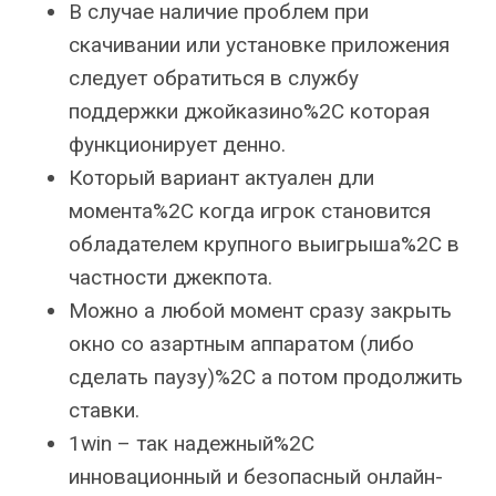
В случае наличие проблем при
скачивании или установке приложения
следует обратиться в службу
поддержки джойказино%2C которая
функционирует денно.
Который вариант актуален дли
момента%2C когда игрок становится
обладателем крупного выигрыша%2C в
частности джекпота.
Можно а любой момент сразу закрыть
окно со азартным аппаратом (либо
сделать паузу)%2C а потом продолжить
ставки.
1win – так надежный%2C
инновационный и безопасный онлайн-