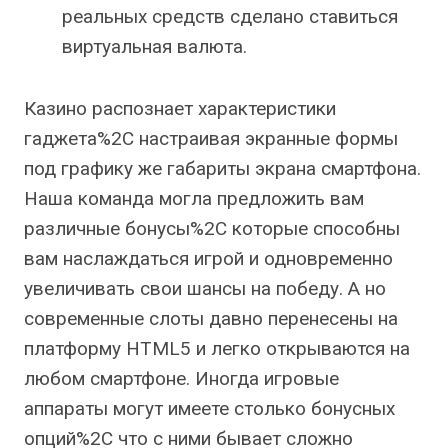
реальных средств сделано ставиться
виртуальная валюта.
Казино распознает характеристики
гаджета%2C настраивая экранные формы
под графику же габариты экрана смартфона.
Наша команда могла предложить вам
различные бонусы%2C которые способны
вам наслаждаться игрой и одновременно
увеличивать свои шансы на победу. А но
современные слоты давно перенесены на
платформу HTML5 и легко открываются на
любом смартфоне. Иногда игровые
аппараты могут имеете столько бонусных
опций%2C что с ними бывает сложно