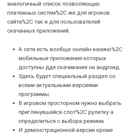
аналогичный список позволяющих
платежных систем%2C же для игроков
сайта%2C так и для пользователей
скачанных приложений.
А сети есть вообще онлайн-казино%2C
мобильные приложения которых
доступны ддя скачивания на андроид.
Здесь будет специальный раздел со
всеми актуальными версиями
программы.
В игровом просторном нужно выбрать
приглянувшейся слот%2C рулетку а
определиться с выбора режима.
И демонстрационной версии кроме