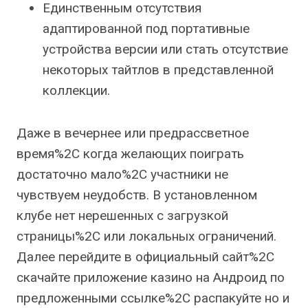
Единственным отсутствия
адаптированной под портативные
устройства версии или стать отсутствие
некоторых тайтлов в представленной
коллекции.
Даже в вечернее или предрассветное
время%2C когда желающих поиграть
достаточно мало%2C участники не
чувствуем неудобств. В установленном
клубе нет нерешенных с загрузкой
страницы%2C или локальных ограничений.
Далее перейдите в официальный сайт%2C
скачайте приложение казино на Андроид по
предложенными ссылке%2C распакуйте но и