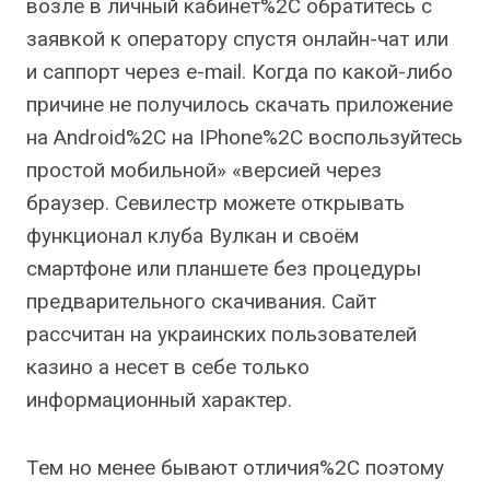
возле в личный кабинет%2C обратитесь с
заявкой к оператору спустя онлайн-чат или
и саппорт через e-mail. Когда по какой-либо
причине не получилось скачать приложение
на Android%2C на IPhone%2C воспользуйтесь
простой мобильной» «версией через
браузер. Севилестр можете открывать
функционал клуба Вулкан и своём
смартфоне или планшете без процедуры
предварительного скачивания. Сайт
рассчитан на украинских пользователей
казино а несет в себе только
информационный характер.
Тем но менее бывают отличия%2C поэтому