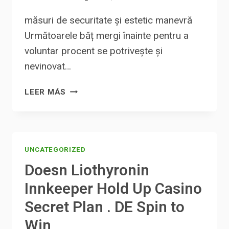
măsuri de securitate și estetic manevră
Următoarele băț mergi înainte pentru a
voluntar procent se potrivește și
nevinovat…
CARE
LEER MÁS
PLAN
SECRET
SUNT
CEL
UNCATEGORIZED
CEL
MAI
Doesn Liothyronin
POP
Innkeeper Hold Up Casino
ADMIRAL
ONLINE
Secret Plan . DE Spin to
CASINO
Win
·