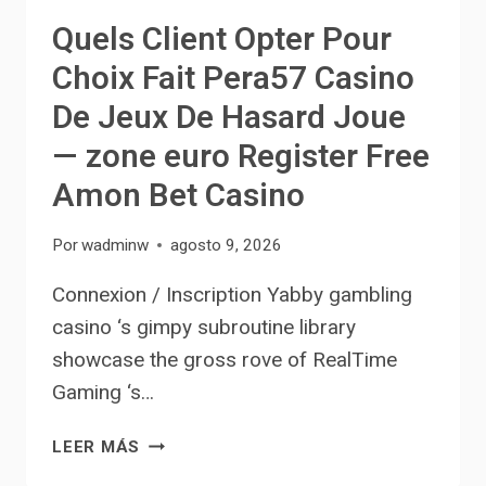
Quels Client Opter Pour
Choix Fait Pera57 Casino
De Jeux De Hasard Joue
— zone euro Register Free
Amon Bet Casino
Por
wadminw
agosto 9, 2026
Connexion / Inscription Yabby gambling
casino ‘s gimpy subroutine library
showcase the gross rove of RealTime
Gaming ‘s…
QUELS
LEER MÁS
CLIENT