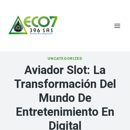
Saltar
al
contenido
UNCATEGORIZED
Aviador Slot: La
Transformación Del
Mundo De
Entretenimiento En
Digital