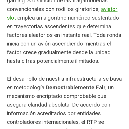
gaming. A distinción de las tragamonedas
convencionales con rodillos giratorios,
aviator
slot
emplea un algoritmo numérico sustentado
en trayectorias ascendentes que determina
factores aleatorios en instante real. Toda ronda
inicia con un avión ascendiendo mientras el
factor crece gradualmente desde la unidad
hasta cifras potencialmente ilimitados.
El desarrollo de nuestra infraestructura se basa
en metodología
Demostrablemente Fair
, un
mecanismo encriptado comprobable que
asegura claridad absoluta. De acuerdo con
información acreditados por entidades
controladores internacionales, el RTP se