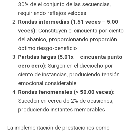
30% de el conjunto de las secuencias,
requiriendo reflejos veloces
Rondas intermedias (1.51 veces – 5.00
veces):
Constituyen el cincuenta por ciento
del abanico, proporcionando proporción
óptimo riesgo-beneficio
Partidas largas (5.01x – cincuenta punto
cero cero):
Surgen en el dieciocho por
ciento de instancias, produciendo tensión
emocional considerable
Rondas fenomenales (> 50.00 veces):
Suceden en cerca de 2% de ocasiones,
produciendo instantes memorables
La implementación de prestaciones como