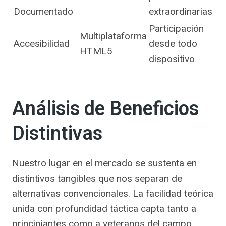
Documentado
extraordinarias
Participación
Multiplataforma
Accesibilidad
desde todo
HTML5
dispositivo
Análisis de Beneficios
Distintivas
Nuestro lugar en el mercado se sustenta en
distintivos tangibles que nos separan de
alternativas convencionales. La facilidad teórica
unida con profundidad táctica capta tanto a
principiantes como a veteranos del campo.