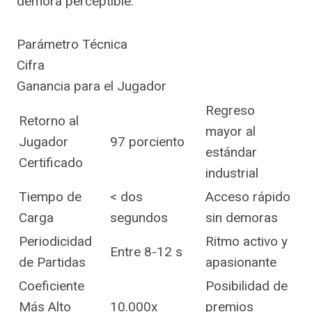
demora perceptible.
Parámetro Técnica
Cifra
Ganancia para el Jugador
Regreso
Retorno al
mayor al
Jugador
97 porciento
estándar
Certificado
industrial
Tiempo de
< dos
Acceso rápido
Carga
segundos
sin demoras
Periodicidad
Ritmo activo y
Entre 8-12 s
de Partidas
apasionante
Coeficiente
Posibilidad de
Más Alto
10.000x
premios