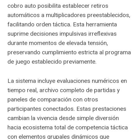
cobro auto posibilita establecer retiros
automáticos a multiplicadores preestablecidos,
facilitando orden táctica. Esta herramienta
suprime decisiones impulsivas irreflexivas
durante momentos de elevada tensión,
preservando cumplimiento estricta al programa
de juego establecido previamente.
La sistema incluye evaluaciones numéricos en
tiempo real, archivo completo de partidas y
paneles de comparación con otros
participantes conectados. Estas prestaciones
cambian la vivencia desde simple diversión
hacia ecosistema total de competencia táctica
con elementos grupales dinámicos que