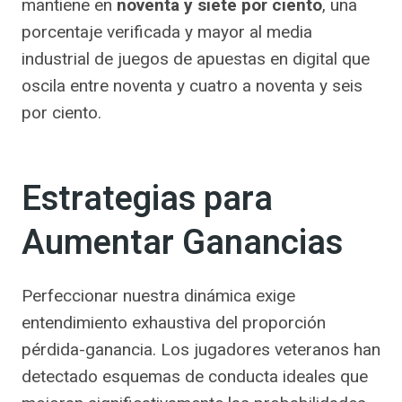
mantiene en
noventa y siete por ciento
, una
porcentaje verificada y mayor al media
industrial de juegos de apuestas en digital que
oscila entre noventa y cuatro a noventa y seis
por ciento.
Estrategias para
Aumentar Ganancias
Perfeccionar nuestra dinámica exige
entendimiento exhaustiva del proporción
pérdida-ganancia. Los jugadores veteranos han
detectado esquemas de conducta ideales que