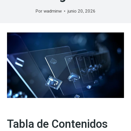
Por
wadminw
junio 20, 2026
Tabla de Contenidos