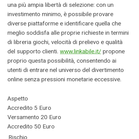
una più ampia libertà di selezione: con un
investimento minimo, è possibile provare
diverse piattaforme e identificare quella che
meglio soddisfa alle proprie richieste in termini
di libreria giochi, velocità di prelievo e qualità
del supporto clienti.
www.linkabile.it/
propone
proprio questa possibilità, consentendo ai
utenti di entrare nel universo del divertimento
online senza pressioni monetarie eccessive.
Aspetto
Accredito 5 Euro
Versamento 20 Euro
Accredito 50 Euro
Rischio