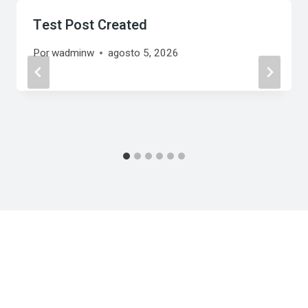
Test Post Created
Por
wadminw
agosto 5, 2026