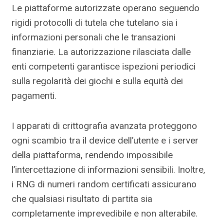
Le piattaforme autorizzate operano seguendo
rigidi protocolli di tutela che tutelano sia i
informazioni personali che le transazioni
finanziarie. La autorizzazione rilasciata dalle
enti competenti garantisce ispezioni periodici
sulla regolarità dei giochi e sulla equità dei
pagamenti.
I apparati di crittografia avanzata proteggono
ogni scambio tra il device dell’utente e i server
della piattaforma, rendendo impossibile
l’intercettazione di informazioni sensibili. Inoltre,
i RNG di numeri random certificati assicurano
che qualsiasi risultato di partita sia
completamente imprevedibile e non alterabile.