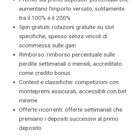
aumentano l’importo versato, solitamente
tra il 100% e il 200%
Spin gratuiti: rotazioni gratuite su slot
specifiche, spesso senza vincoli di
scommessa sulle gain
Rimborso: rimborso percentuale sulle
perdite settimanali o mensili, accreditato
come credito bonus
Contest e classifiche: competizioni con
montepremi assicurati, accessibili con bet
minime
Offerte ricorrenti: offerte settimanali che
premiano i depositi successivi al primo
deposito