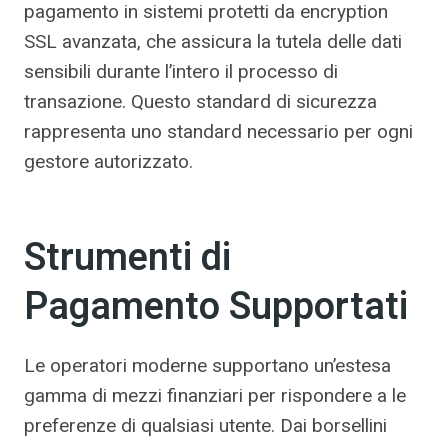
pagamento in sistemi protetti da encryption
SSL avanzata, che assicura la tutela delle dati
sensibili durante l’intero il processo di
transazione. Questo standard di sicurezza
rappresenta uno standard necessario per ogni
gestore autorizzato.
Strumenti di
Pagamento Supportati
Le operatori moderne supportano un’estesa
gamma di mezzi finanziari per rispondere a le
preferenze di qualsiasi utente. Dai borsellini