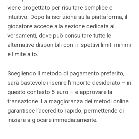
viene progettato per risultare semplice e
intuitivo. Dopo la iscrizione sulla piattaforma, il
giocatore accede alla sezione dedicata ai
versamenti, dove può consultare tutte le
alternative disponibili con i rispettivi limiti minimi
e limite alto.
Scegliendo il metodo di pagamento preferito,
sarà bastevole inserire l’importo desiderato – in
questo contesto 5 euro – e approvare la
transazione. La maggioranza dei metodi online
garantisce l’accredito rapido, permettendo di
iniziare a giocare immediatamente.