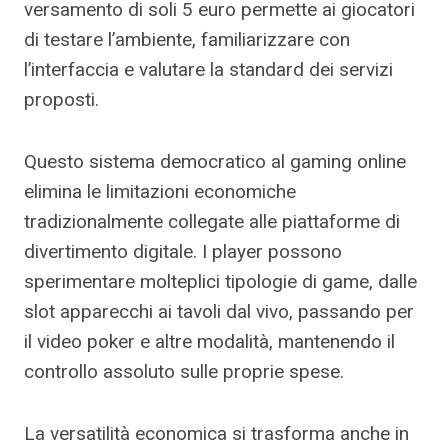
versamento di soli 5 euro permette ai giocatori
di testare l’ambiente, familiarizzare con
l’interfaccia e valutare la standard dei servizi
proposti.
Questo sistema democratico al gaming online
elimina le limitazioni economiche
tradizionalmente collegate alle piattaforme di
divertimento digitale. I player possono
sperimentare molteplici tipologie di game, dalle
slot apparecchi ai tavoli dal vivo, passando per
il video poker e altre modalità, mantenendo il
controllo assoluto sulle proprie spese.
La versatilità economica si trasforma anche in