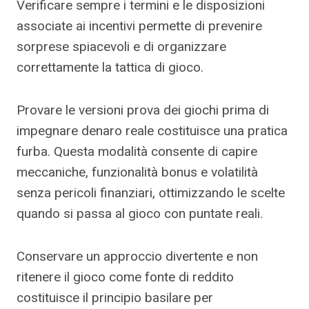
Verificare sempre i termini e le disposizioni
associate ai incentivi permette di prevenire
sorprese spiacevoli e di organizzare
correttamente la tattica di gioco.
Provare le versioni prova dei giochi prima di
impegnare denaro reale costituisce una pratica
furba. Questa modalità consente di capire
meccaniche, funzionalità bonus e volatilità
senza pericoli finanziari, ottimizzando le scelte
quando si passa al gioco con puntate reali.
Conservare un approccio divertente e non
ritenere il gioco come fonte di reddito
costituisce il principio basilare per