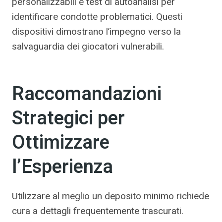
personalizzabili e test di autoanalisi per
identificare condotte problematici. Questi
dispositivi dimostrano l’impegno verso la
salvaguardia dei giocatori vulnerabili.
Raccomandazioni
Strategici per
Ottimizzare
l’Esperienza
Utilizzare al meglio un deposito minimo richiede
cura a dettagli frequentemente trascurati.