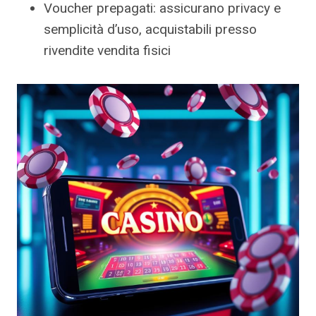
Voucher prepagati: assicurano privacy e
semplicità d’uso, acquistabili presso
rivendite vendita fisici