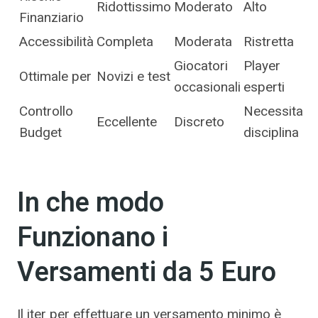
Ridottissimo
Moderato
Alto
Finanziario
Accessibilità
Completa
Moderata
Ristretta
Giocatori
Player
Ottimale per
Novizi e test
occasionali
esperti
Controllo
Necessita
Eccellente
Discreto
Budget
disciplina
In che modo
Funzionano i
Versamenti da 5 Euro
Il iter per effettuare un versamento minimo è