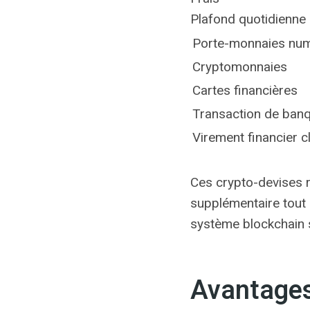
Plafond quotidienne
Porte-monnaies nu
Cryptomonnaies
Cartes financières
Transaction de ban
Virement financier c
Ces crypto-devises r
supplémentaire tout
système blockchain s
Avantages