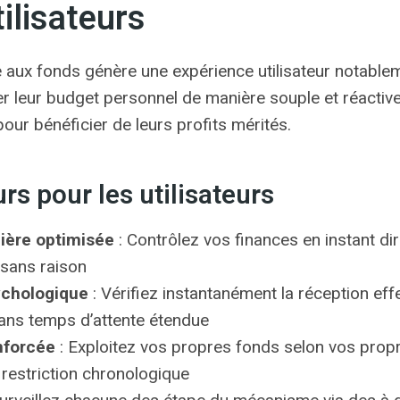
tilisateurs
e aux fonds génère une expérience utilisateur notable
r leur budget personnel de manière souple et réactive
ur bénéficier de leurs profits mérités.
rs pour les utilisateurs
cière optimisée
: Contrôlez vos finances en instant di
sans raison
sychologique
: Vérifiez instantanément la réception eff
ans temps d’attente étendue
nforcée
: Exploitez vos propres fonds selon vos prop
 restriction chronologique