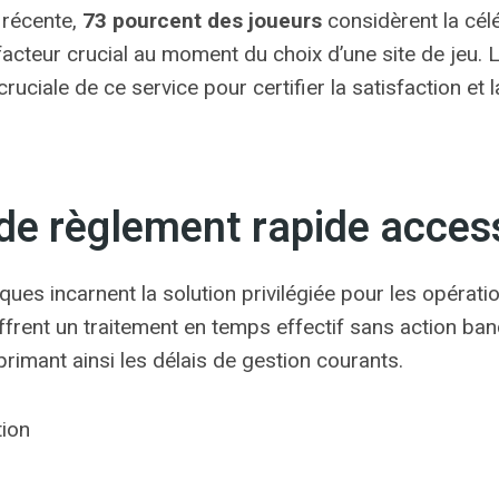
 récente,
73 pourcent des joueurs
considèrent la célé
cteur crucial au moment du choix d’une site de jeu.
ruciale de ce service pour certifier la satisfaction et 
 de règlement rapide acces
ques incarnent la solution privilégiée pour les opérat
rent un traitement en temps effectif sans action ban
rimant ainsi les délais de gestion courants.
ion