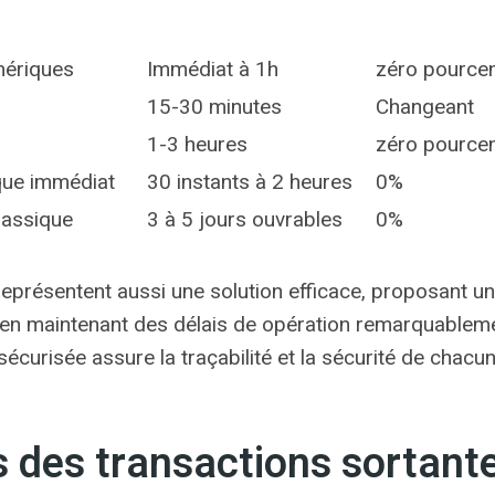
mériques
Immédiat à 1h
zéro pource
15-30 minutes
Changeant
1-3 heures
zéro pource
que immédiat
30 instants à 2 heures
0%
lassique
3 à 5 jours ouvrables
0%
eprésentent aussi une solution efficace, proposant u
 en maintenant des délais de opération remarquableme
écurisée assure la traçabilité et la sécurité de chacu
 des transactions sortante