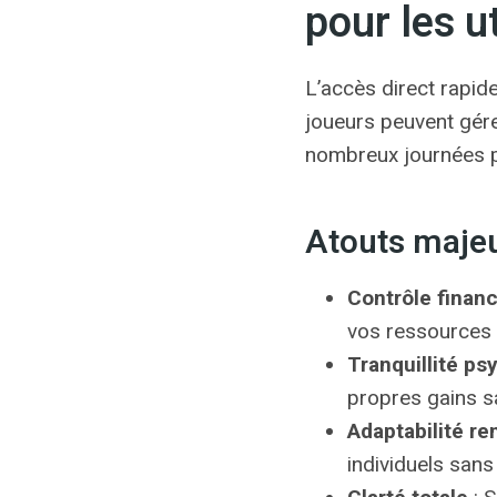
pour les u
L’accès direct rapid
joueurs peuvent gére
nombreux journées po
Atouts majeu
Contrôle finan
vos ressources 
Tranquillité p
propres gains s
Adaptabilité re
individuels sans