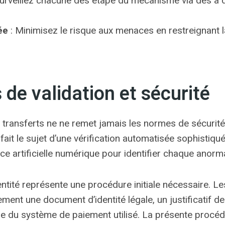
urveillez chacune des étape du mécanisme via des à d
ée
: Minimisez le risque aux menaces en restreignant 
de validation et sécurité
es transferts ne ne remet jamais les normes de sécurit
 fait le sujet d’une vérification automatisée sophistiq
ce artificielle numérique pour identifier chaque anorma
entité représente une procédure initiale nécessaire. 
ent une document d’identité légale, un justificatif d
e du système de paiement utilisé. La présente procédu