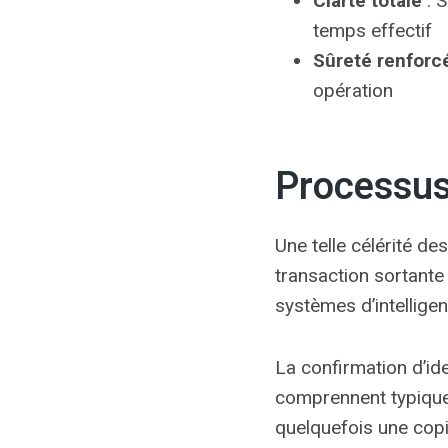
Clarté totale
: S
temps effectif
Sûreté renforc
opération
Processus 
Une telle célérité d
transaction sortante
systèmes d’intelligen
La confirmation d’id
comprennent typiquem
quelquefois une copi