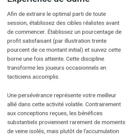
Afin de extraire le optimal parti de toute
session, établissez des cibles réalistes avant
de commencer. Établissez un pourcentage de
profit satisfaisant (par illustration trente
pourcent de ce montant initial) et suivez cette
borne une fois atteinte. Cette discipline
transforme les joueurs occasionnels en
tacticiens accomplis.
Une persévérance représente votre meilleur
allié dans cette activité volatile. Contrairement
aux conceptions reçues, les bénéfices
substantiels proviennent rarement de moments
de veine isolés, mais plutôt de l’accumulation