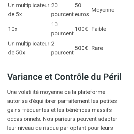
Un multiplicateur
20
50
Moyenne
de 5x
pourcent
euros
10
10x
100€
Faible
pourcent
Un multiplicateur
2
500€
Rare
de 50x
pourcent
Variance et Contrôle du Péril
Une volatilité moyenne de la plateforme
autorise d’équilibrer parfaitement les petites
gains fréquentes et les bénéfices massifs
occasionnels. Nos parieurs peuvent adapter
leur niveau de risque par optant pour leurs