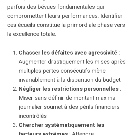
parfois des bévues fondamentales qui
compromettent leurs performances. Identifier
ces écueils constitue la primordiale phase vers
la excellence totale.
Chasser les défaites avec agressivité
:
Augmenter drastiquement les mises après
multiples pertes consécutifs mène
invariablement à la disparition du budget
Négliger les restrictions personnelles
:
Miser sans définir de montant maximal
journalier soumet à des périls financiers
incontrôlés
Chercher systématiquement les
facteurs extrêmes
: Attendre