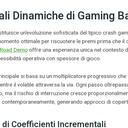
pali Dinamiche di Gaming B
stituisce un’evoluzione sofisticata del tipico crash gam
momento ottimale per riscuotere le premi prima che il
 Road Demo
offre una esperienza unica nel contesto 
essibilità operativa con spessore di gioco.
ncipale si basa su un moltiplicatore progressivo che 
re il volatile attraversa la via. Ogni passo oltrepass
o, ma il rischio di interruzione cresce proporzionalme
le contemporaneamente, generando approcci di copertu
i Coefficienti Incrementali