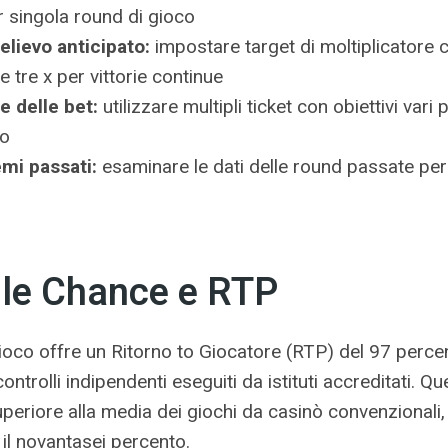
 singola round di gioco
elievo anticipato:
impostare target di moltiplicatore c
e tre x per vittorie continue
e delle bet:
utilizzare multipli ticket con obiettivi vari 
no
mi passati:
esaminare le dati delle round passate per 
elle Chance e RTP
ioco offre un Ritorno to Giocatore (RTP) del 97 perc
ontrolli indipendenti eseguiti da istituti accreditati. Q
uperiore alla media dei giochi da casinò convenzionali
e il novantasei percento.