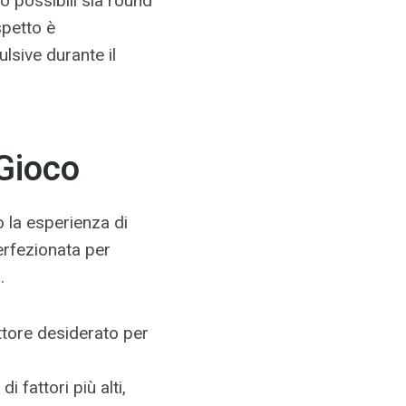
o possibili sia round
spetto è
lsive durante il
Gioco
o la esperienza di
perfezionata per
.
ttore desiderato per
 fattori più alti,