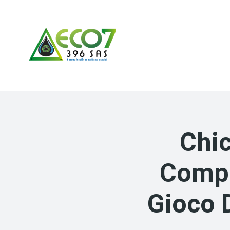
Saltar
al
contenido
Chi
Compl
Gioco 