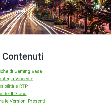
i Contenuti
iche di Gaming Base
rategia Vincente
sibilità e RTP
 del Il Gioco
a le Versioni Presenti