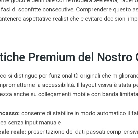
sente gioco è definibile come moderata-elevata, facend
ia fasi di sconfitte consecutive. Comprendere questo a
enere aspettative realistiche e evitare decisioni impu
stiche Premium del Nostro 
o si distingue per funzionalità originali che miglioran
prometterne la accessibilità. Il layout visiva è stata 
ezza anche su collegamenti mobile con banda limitata
Incasso:
consente di stabilire in modo automatico il fa
nea senza input manuale
eale reale:
presentazione dei dati passati comprensivi di