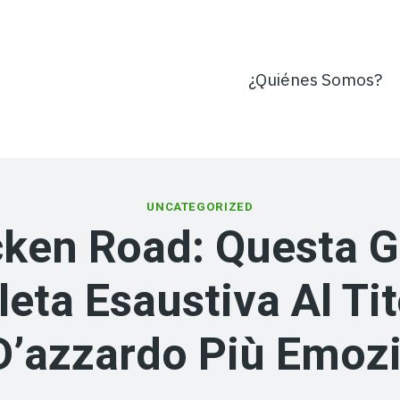
¿Quiénes Somos?
UNCATEGORIZED
cken Road: Questa G
eta Esaustiva Al Tit
D’azzardo Più Emoz