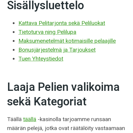
Sisällysluettelo
Kattava Pelitarjonta sekä Peliluokat
Tietoturva ning Pelilupa
Maksumenetelmät kotimaisille pelaajille
Bonusjärjestelmä ja Tarjoukset
Tuen Yhteystiedot
Laaja Pelien valikoima
sekä Kategoriat
Täällä
täällä
-kasinolla tarjoamme runsaan
määrän pelejä, jotka ovat räätälöity vastaamaan