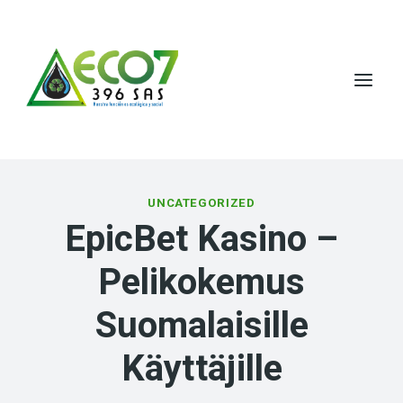
Saltar
al
contenido
UNCATEGORIZED
EpicBet Kasino –
Pelikokemus
Suomalaisille
Käyttäjille