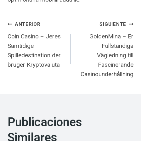
Navegación
ANTERIOR
SIGUIENTE
Coin Casino – Jeres
GoldenMina – Er
de
Samtidige
Fullständiga
entradas
Spilledestination der
Vägledning till
bruger Kryptovaluta
Fascinerande
Casinounderhållning
Publicaciones
Similares