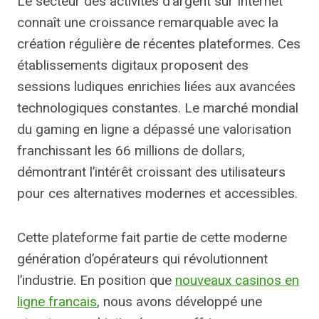
Le secteur des activités d’argent sur Internet
connaît une croissance remarquable avec la
création régulière de récentes plateformes. Ces
établissements digitaux proposent des
sessions ludiques enrichies liées aux avancées
technologiques constantes. Le marché mondial
du gaming en ligne a dépassé une valorisation
franchissant les 66 millions de dollars,
démontrant l’intérêt croissant des utilisateurs
pour ces alternatives modernes et accessibles.
Cette plateforme fait partie de cette moderne
génération d’opérateurs qui révolutionnent
l’industrie. En position que
nouveaux casinos en
ligne francais
, nous avons développé une