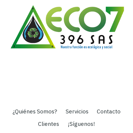
¿Quiénes Somos?
Servicios
Contacto
Clientes
¡Síguenos!