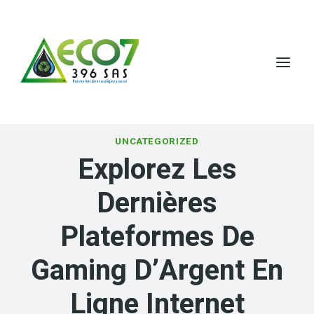
Saltar
al
contenido
UNCATEGORIZED
Explorez Les
Dernières
Plateformes De
Gaming D’Argent En
Ligne Internet