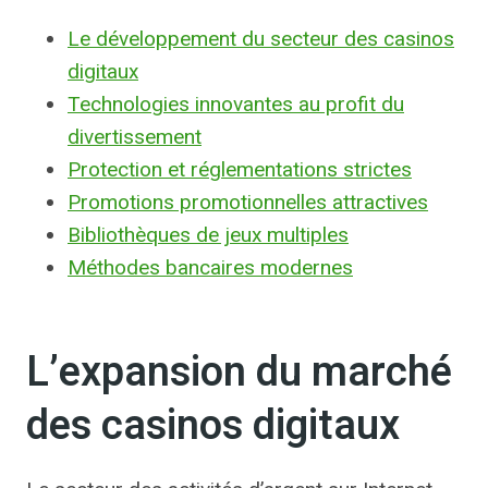
Le développement du secteur des casinos
digitaux
Technologies innovantes au profit du
divertissement
Protection et réglementations strictes
Promotions promotionnelles attractives
Bibliothèques de jeux multiples
Méthodes bancaires modernes
L’expansion du marché
des casinos digitaux