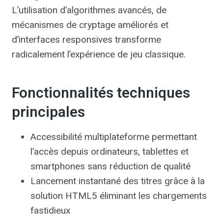
L’utilisation d’algorithmes avancés, de
mécanismes de cryptage améliorés et
d’interfaces responsives transforme
radicalement l’expérience de jeu classique.
Fonctionnalités techniques
principales
Accessibilité multiplateforme permettant
l’accès depuis ordinateurs, tablettes et
smartphones sans réduction de qualité
Lancement instantané des titres grâce à la
solution HTML5 éliminant les chargements
fastidieux