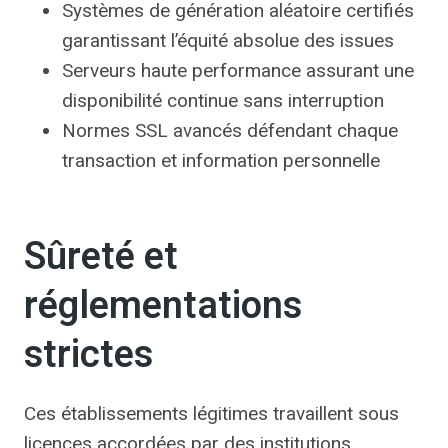
Systèmes de génération aléatoire certifiés
garantissant l’équité absolue des issues
Serveurs haute performance assurant une
disponibilité continue sans interruption
Normes SSL avancés défendant chaque
transaction et information personnelle
Sûreté et
réglementations
strictes
Ces établissements légitimes travaillent sous
licences accordées par des institutions