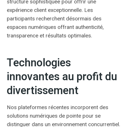
structure sophistiquée pour offrir une
expérience client exceptionnelle. Les
participants recherchent désormais des
espaces numériques offrant authenticité,
transparence et résultats optimales.
Technologies
innovantes au profit du
divertissement
Nos plateformes récentes incorporent des
solutions numériques de pointe pour se
distinguer dans un environnement concurrentiel.