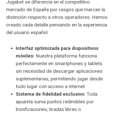
Jugabet se diferencia en el competitivo
mercado de España por rasgos que marcan la
distinción respecto a otros operadores. Hemos
creado cada detalle pensando en la experiencia
del usuario español.
Interfaz optimizada para dispositivos
móviles:
Nuestra plataforma funciona
perfectamente en smartphones y tablets
sin necesidad de descargar aplicaciones
suplementarias, permitiendo jugar desde
todo lugar con acceso a internet.
Sistema de fidelidad exclusivo:
Toda
apuesta suma puntos redimibles por
bonificaciones, tiradas libres o