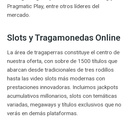
Pragmatic Play, entre otros líderes del
mercado.
Slots y Tragamonedas Online
La área de tragaperras constituye el centro de
nuestra oferta, con sobre de 1500 títulos que
abarcan desde tradicionales de tres rodillos
hasta las video slots más modernas con
prestaciones innovadoras. Incluimos jackpots
acumulativos millonarios, slots con temáticas
variadas, megaways y títulos exclusivos que no
verás en demás plataformas.