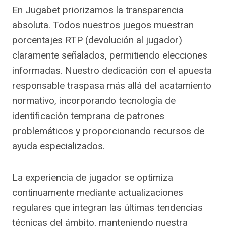
En Jugabet priorizamos la transparencia
absoluta. Todos nuestros juegos muestran
porcentajes RTP (devolución al jugador)
claramente señalados, permitiendo elecciones
informadas. Nuestro dedicación con el apuesta
responsable traspasa más allá del acatamiento
normativo, incorporando tecnología de
identificación temprana de patrones
problemáticos y proporcionando recursos de
ayuda especializados.
La experiencia de jugador se optimiza
continuamente mediante actualizaciones
regulares que integran las últimas tendencias
técnicas del ámbito, manteniendo nuestra