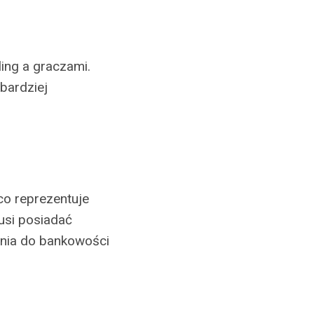
ing a graczami.
bardziej
co reprezentuje
usi posiadać
ania do bankowości