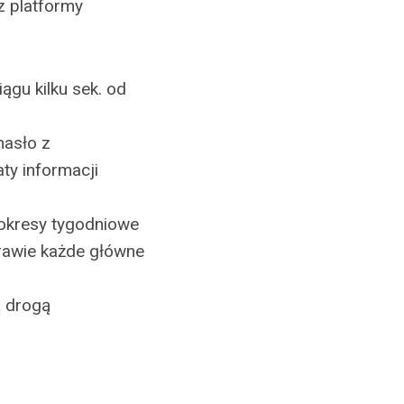
z platformy
ągu kilku sek. od
hasło z
ty informacji
 okresy tygodniowe
awie każde główne
ą drogą