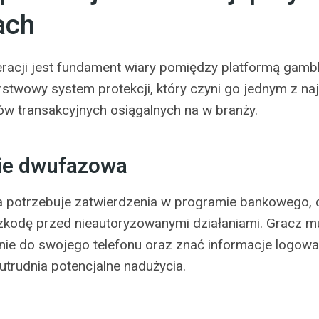
ach
acji jest fundament wiary pomiędzy platformą gambl
stwowy system protekcji, który czyni go jednym z naj
w transakcyjnych osiągalnych na w branży.
ie dwufazowa
a potrzebuje zatwierdzenia w programie bankowego, 
zkodę przed nieautoryzowanymi działaniami. Gracz m
nie do swojego telefonu oraz znać informacje logow
 utrudnia potencjalne nadużycia.