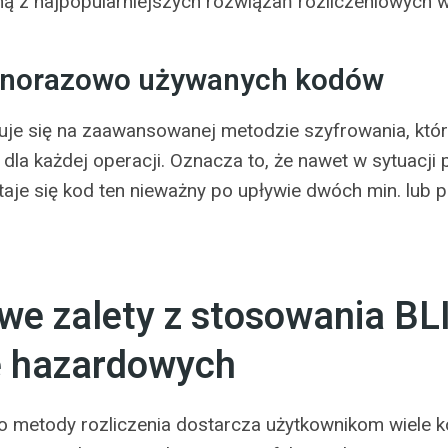
ą z najpopularniejszych rozwiązań rozliczeniowych w
dnorazowo używanych kodów
uje się na zaawansowanej metodzie szyfrowania, któ
dla każdej operacji. Oznacza to, że nawet w sytuacji
taje się kod ten nieważny po upływie dwóch min. lub 
e zalety z stosowania BL
e hazardowych
o metody rozliczenia dostarcza użytkownikom wiele ko