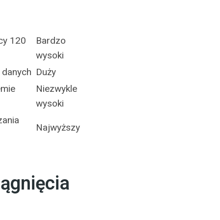
cy 120
Bardzo
wysoki
e danych
Duży
emie
Niezwykle
wysoki
zania
Najwyższy
iągnięcia