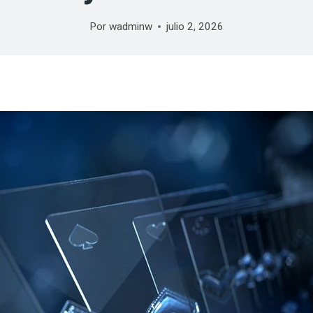
Por
wadminw
julio 2, 2026