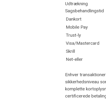
Udtrækning
Sagsbehandlingstid
Dankort
Mobile Pay
Trust-ly
Visa/Mastercard
Skrill
Net-eller
Enhver transaktione
sikkerhedsniveau som
komplette kortoplys
certificerede betali