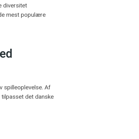
 diversitet
og de mest populære
ved
 spilleoplevelse. Af
 tilpasset det danske