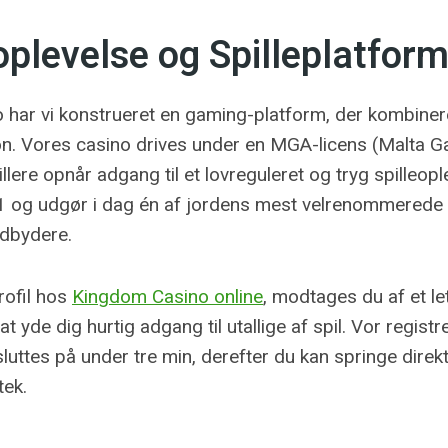
plevelse og Spilleplatfor
ar vi konstrueret en gaming-platform, der kombinere
ion. Vores casino drives under en MGA-licens (Malta G
illere opnår adgang til et lovreguleret og tryg spilleopl
1 og udgør i dag én af jordens mest velrenommerede
udbydere.
rofil hos
Kingdom Casino online
, modtages du af et le
at yde dig hurtig adgang til utallige af spil. Vor regis
luttes på under tre min, derefter du kan springe direk
tek.