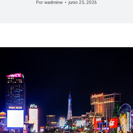
Por
wadminw
junio 25, 2026