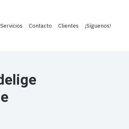
Servicios
Contacto
Clientes
¡Síguenos!
delige
ne