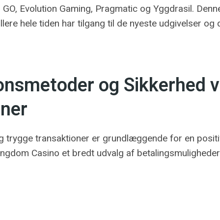
 GO, Evolution Gaming, Pragmatic og Yggdrasil. Denne
illere hele tiden har tilgang til de nyeste udgivelser 
onsmetoder og Sikkerhed 
oner
og trygge transaktioner er grundlæggende for en positiv
ingdom Casino et bredt udvalg af betalingsmuligheder