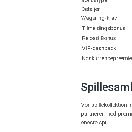
Bonustype
Detaljer
Wagering-krav
Tilmeldingsbonus
Reload Bonus
VIP-cashback
Konkurrencepræmie
Spillesam
Vor spillekollektion 
partnerer med premiu
eneste spil.