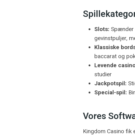
Spillekatego
Slots:
Spænder f
gevinstpuljer, 
Klassiske bords
baccarat og po
Levende casino
studier
Jackpotspil:
Sti
Special-spil:
Bin
Vores Softw
Kingdom Casino fik 