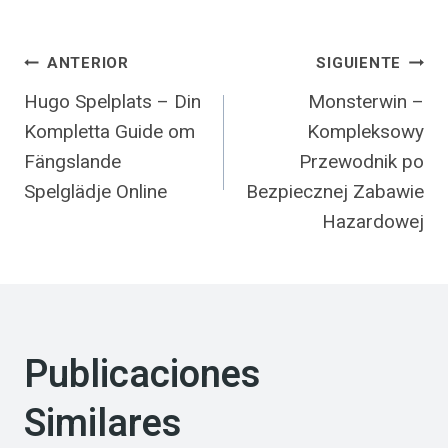
Navegación
ANTERIOR
SIGUIENTE
Hugo Spelplats – Din
Monsterwin –
de
Kompletta Guide om
Kompleksowy
entradas
Fängslande
Przewodnik po
Spelglädje Online
Bezpiecznej Zabawie
Hazardowej
Publicaciones
Similares