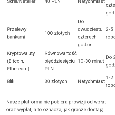
Skrill/Neteller
40 PLN
Natychmiast
czt
god
Do
Przelewy
dwudziestu
2-5
100 złotych
bankami
czterech
rob
godzin
Kryptowaluty
Równowartość
Do 
(Bitcoin,
pięćdziesięciu
10-30 minut
god
Ethereum)
PLN
1-2 
Blik
30 złotych
Natychmiast
rob
Nasze platforma nie pobiera prowizji od wpłat
oraz wypłat, a to oznacza, jak gracze dostają