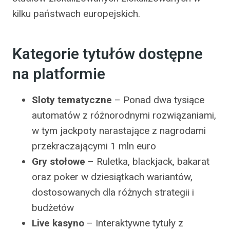
kilku państwach europejskich.
Kategorie tytułów dostępne
na platformie
Sloty tematyczne
– Ponad dwa tysiące
automatów z różnorodnymi rozwiązaniami,
w tym jackpoty narastające z nagrodami
przekraczającymi 1 mln euro
Gry stołowe
– Ruletka, blackjack, bakarat
oraz poker w dziesiątkach wariantów,
dostosowanych dla różnych strategii i
budżetów
Live kasyno
– Interaktywne tytuły z