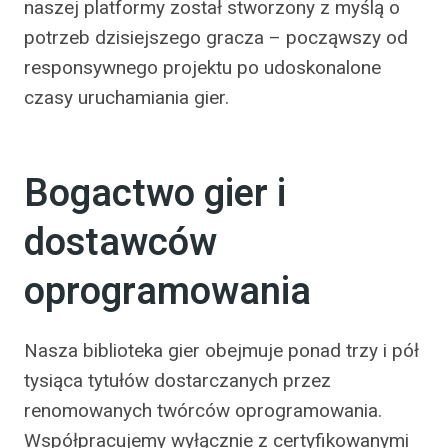
naszej platformy został stworzony z myślą o
potrzeb dzisiejszego gracza – począwszy od
responsywnego projektu po udoskonalone
czasy uruchamiania gier.
Bogactwo gier i
dostawców
oprogramowania
Nasza biblioteka gier obejmuje ponad trzy i pół
tysiąca tytułów dostarczanych przez
renomowanych twórców oprogramowania.
Współpracujemy wyłącznie z certyfikowanymi