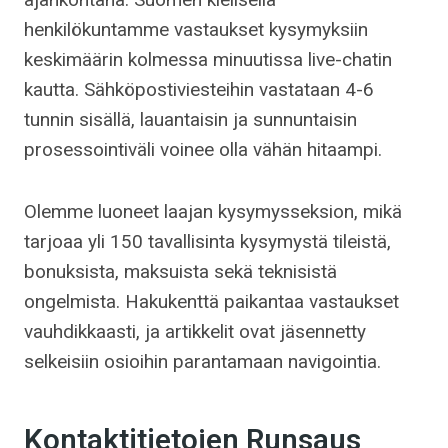
henkilökuntamme vastaukset kysymyksiin
keskimäärin kolmessa minuutissa live-chatin
kautta. Sähköpostiviesteihin vastataan 4-6
tunnin sisällä, lauantaisin ja sunnuntaisin
prosessointiväli voinee olla vähän hitaampi.
Olemme luoneet laajan kysymysseksion, mikä
tarjoaa yli 150 tavallisinta kysymystä tileistä,
bonuksista, maksuista sekä teknisistä
ongelmista. Hakukenttä paikantaa vastaukset
vauhdikkaasti, ja artikkelit ovat jäsennetty
selkeisiin osioihin parantamaan navigointia.
Kontaktitietojen Runsaus