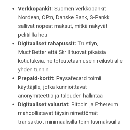
Verkkopankit:
Suomen verkkopankit
Nordean, OP:n, Danske Bank, S-Pankki
sallivat nopeat maksut, mitkä näkyvät
pelitilillä heti
Digitaaliset rahapussit:
Trustlyn,
MuchBetter että Skrill tuovat pikaisia
kotiutuksia, ne toteutetaan usein reilusti alle
yhden tunnin
Prepaid-kortit:
Paysafecard toimii
käyttäjille, jotka kunnioittavat
anonymiteettiä ja talouden hallintaa
Digitaaliset valuutat:
Bitcoin ja Ethereum
mahdollistavat täysin nimettömät
transaktiot minimaalisilla toimitusmaksuilla