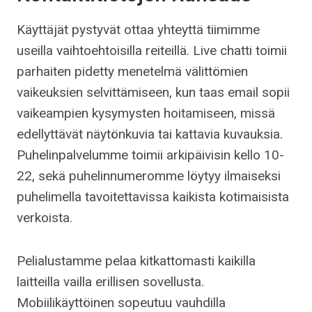
Käyttäjät pystyvät ottaa yhteyttä tiimimme
useilla vaihtoehtoisilla reiteillä. Live chatti toimii
parhaiten pidetty menetelmä välittömien
vaikeuksien selvittämiseen, kun taas email sopii
vaikeampien kysymysten hoitamiseen, missä
edellyttävät näytönkuvia tai kattavia kuvauksia.
Puhelinpalvelumme toimii arkipäivisin kello 10-
22, sekä puhelinnumeromme löytyy ilmaiseksi
puhelimella tavoitettavissa kaikista kotimaisista
verkoista.
Pelialustamme pelaa kitkattomasti kaikilla
laitteilla vailla erillisen sovellusta.
Mobiilikäyttöinen sopeutuu vauhdilla