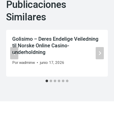
Publicaciones
Similares
Golisimo – Deres Endelige Veiledning
til Norske Online Casino-
underholdning
Por
wadminw
junio 17, 2026