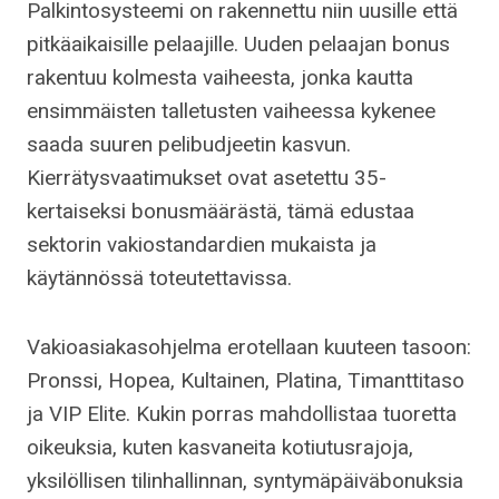
Palkintosysteemi on rakennettu niin uusille että
pitkäaikaisille pelaajille. Uuden pelaajan bonus
rakentuu kolmesta vaiheesta, jonka kautta
ensimmäisten talletusten vaiheessa kykenee
saada suuren pelibudjeetin kasvun.
Kierrätysvaatimukset ovat asetettu 35-
kertaiseksi bonusmäärästä, tämä edustaa
sektorin vakiostandardien mukaista ja
käytännössä toteutettavissa.
Vakioasiakasohjelma erotellaan kuuteen tasoon:
Pronssi, Hopea, Kultainen, Platina, Timanttitaso
ja VIP Elite. Kukin porras mahdollistaa tuoretta
oikeuksia, kuten kasvaneita kotiutusrajoja,
yksilöllisen tilinhallinnan, syntymäpäiväbonuksia