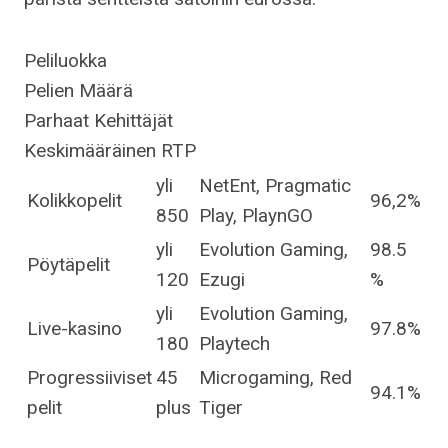
Peliluokka
Pelien Määrä
Parhaat Kehittäjät
Keskimääräinen RTP
yli
NetEnt, Pragmatic
Kolikkopelit
96,2%
850
Play, PlaynGO
yli
Evolution Gaming,
98.5
Pöytäpelit
120
Ezugi
%
yli
Evolution Gaming,
Live-kasino
97.8%
180
Playtech
Progressiiviset
45
Microgaming, Red
94.1%
pelit
plus
Tiger