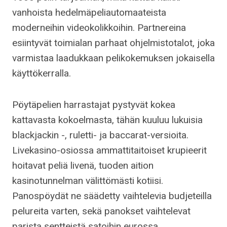
vanhoista hedelmäpeliautomaateista
moderneihin videokolikkoihin. Partnereina
esiintyvät toimialan parhaat ohjelmistotalot, joka
varmistaa laadukkaan pelikokemuksen jokaisella
käyttökerralla.
Pöytäpelien harrastajat pystyvät kokea
kattavasta kokoelmasta, tähän kuuluu lukuisia
blackjackin -, ruletti- ja baccarat-versioita.
Livekasino-osiossa ammattitaitoiset krupieerit
hoitavat peliä livenä, tuoden aition
kasinotunnelman välittömästi kotiisi.
Panospöydät ne säädetty vaihtelevia budjeteilla
pelureita varten, sekä panokset vaihtelevat
parista sentteistä satoihin eurossa.