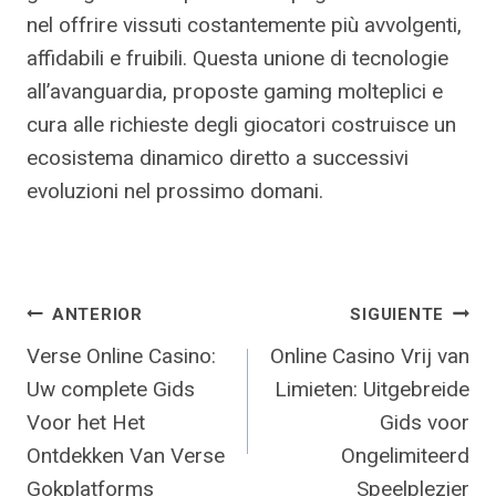
nel offrire vissuti costantemente più avvolgenti,
affidabili e fruibili. Questa unione di tecnologie
all’avanguardia, proposte gaming molteplici e
cura alle richieste degli giocatori costruisce un
ecosistema dinamico diretto a successivi
evoluzioni nel prossimo domani.
Navegación
ANTERIOR
SIGUIENTE
Verse Online Casino:
Online Casino Vrij van
de
Uw complete Gids
Limieten: Uitgebreide
entradas
Voor het Het
Gids voor
Ontdekken Van Verse
Ongelimiteerd
Gokplatforms
Speelplezier