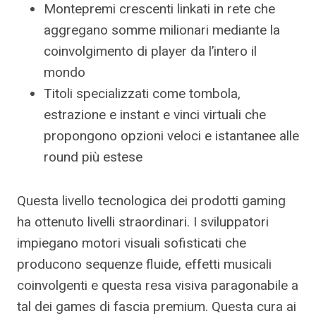
Montepremi crescenti linkati in rete che
aggregano somme milionari mediante la
coinvolgimento di player da l’intero il
mondo
Titoli specializzati come tombola,
estrazione e instant e vinci virtuali che
propongono opzioni veloci e istantanee alle
round più estese
Questa livello tecnologica dei prodotti gaming
ha ottenuto livelli straordinari. I sviluppatori
impiegano motori visuali sofisticati che
producono sequenze fluide, effetti musicali
coinvolgenti e questa resa visiva paragonabile a
tal dei games di fascia premium. Questa cura ai