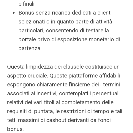
e finali
Bonus senza ricarica dedicati a clienti
selezionati o in quanto parte di attività
particolari, consentendo di testare la
portale privo di esposizione monetario di
partenza
Questa limpidezza dei clausole costituisce un
aspetto cruciale. Queste piattaforme affidabili
espongono chiaramente l’insieme dei i termini
associati ai incentivi, contemplati i percentuali
relativi dei vari titoli al completamento delle
requisiti di puntata, le restrizioni di tempo e tali
tetti massimi di cashout derivanti da fondi
bonus.