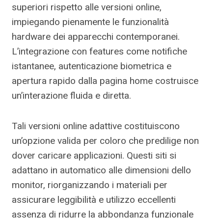
superiori rispetto alle versioni online,
impiegando pienamente le funzionalità
hardware dei apparecchi contemporanei.
L’integrazione con features come notifiche
istantanee, autenticazione biometrica e
apertura rapido dalla pagina home costruisce
un’interazione fluida e diretta.
Tali versioni online adattive costituiscono
un’opzione valida per coloro che predilige non
dover caricare applicazioni. Questi siti si
adattano in automatico alle dimensioni dello
monitor, riorganizzando i materiali per
assicurare leggibilità e utilizzo eccellenti
assenza di ridurre la abbondanza funzionale