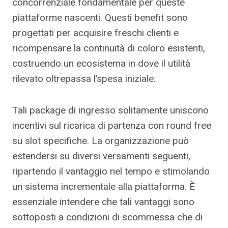
concorrenziale fondamentale per queste
piattaforme nascenti. Questi benefit sono
progettati per acquisire freschi clienti e
ricompensare la continuità di coloro esistenti,
costruendo un ecosistema in dove il utilità
rilevato oltrepassa l’spesa iniziale.
Tali package di ingresso solitamente uniscono
incentivi sul ricarica di partenza con round free
su slot specifiche. La organizzazione può
estendersi su diversi versamenti seguenti,
ripartendo il vantaggio nel tempo e stimolando
un sistema incrementale alla piattaforma. È
essenziale intendere che tali vantaggi sono
sottoposti a condizioni di scommessa che di