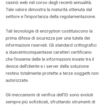
casinò web nel corso degli recenti annualità.
Tale valore dimostra la maturità ottenuta dal
settore e l’importanza della regolamentazione.
Tali tecnologie di encryption costituiscono la
prima difesa di sicurezza per una tutela dei
informazioni riservati. Gli standard crittografici
a duecentocinquantasei caratteri certificano
che l’insieme delle le informazioni inviate tra il
device dell’cliente e i server della soluzione
restino totalmente protette a terze soggetti non
autorizzate.
Gli meccanismi di verifica dell’ID sono evoluti
sempre più sofisticati, sfruttando strumenti di