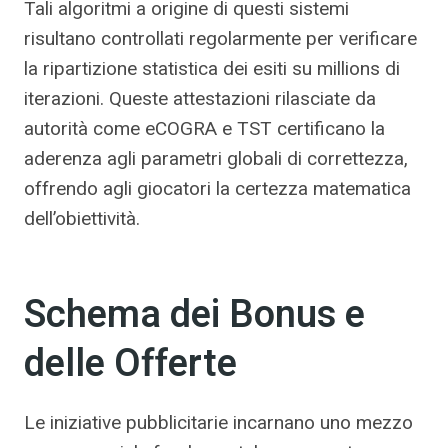
Tali algoritmi a origine di questi sistemi
risultano controllati regolarmente per verificare
la ripartizione statistica dei esiti su millions di
iterazioni. Queste attestazioni rilasciate da
autorità come eCOGRA e TST certificano la
aderenza agli parametri globali di correttezza,
offrendo agli giocatori la certezza matematica
dell’obiettività.
Schema dei Bonus e
delle Offerte
Le iniziative pubblicitarie incarnano uno mezzo