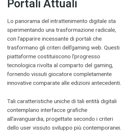
Portali Attuali
Lo panorama del intrattenimento digitale sta
sperimentando una trasformazione radicale,
con l’apparire incessante di portali che
trasformano gli criteri dell’gaming web. Questi
piattaforme costituiscono l’progresso
tecnologica rivolta al comparto del gaming,
fornendo vissuti giocatore completamente
innovative comparate alle edizioni antecedenti.
Tali caratteristiche uniche di tali entità digitali
contemplano interfacce grafiche
all’avanguardia, progettate secondo i criteri
dello user vissuto sviluppo più contemporanei.