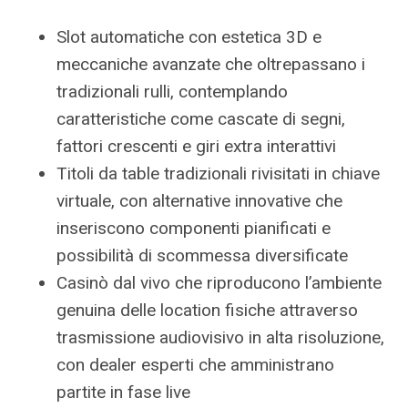
Slot automatiche con estetica 3D e
meccaniche avanzate che oltrepassano i
tradizionali rulli, contemplando
caratteristiche come cascate di segni,
fattori crescenti e giri extra interattivi
Titoli da table tradizionali rivisitati in chiave
virtuale, con alternative innovative che
inseriscono componenti pianificati e
possibilità di scommessa diversificate
Casinò dal vivo che riproducono l’ambiente
genuina delle location fisiche attraverso
trasmissione audiovisivo in alta risoluzione,
con dealer esperti che amministrano
partite in fase live