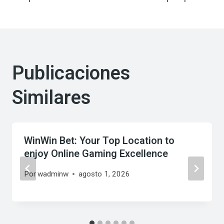
Publicaciones
Similares
WinWin Bet: Your Top Location to
enjoy Online Gaming Excellence
Por
wadminw
agosto 1, 2026