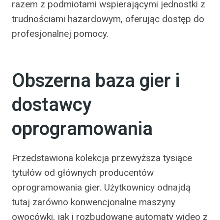
razem z podmiotami wspierającymi jednostki z
trudnościami hazardowym, oferując dostęp do
profesjonalnej pomocy.
Obszerna baza gier i
dostawcy
oprogramowania
Przedstawiona kolekcja przewyższa tysiące
tytułów od głównych producentów
oprogramowania gier. Użytkownicy odnajdą
tutaj zarówno konwencjonalne maszyny
owocówki, jak i rozbudowane automaty wideo z