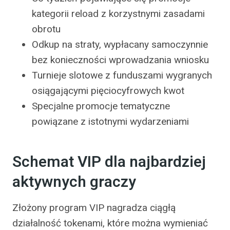
kategorii reload z korzystnymi zasadami
obrotu
Odkup na straty, wypłacany samoczynnie
bez konieczności wprowadzania wniosku
Turnieje slotowe z funduszami wygranych
osiągającymi pięciocyfrowych kwot
Specjalne promocje tematyczne
powiązane z istotnymi wydarzeniami
Schemat VIP dla najbardziej
aktywnych graczy
Złożony program VIP nagradza ciągłą
działalność tokenami, które można wymieniać