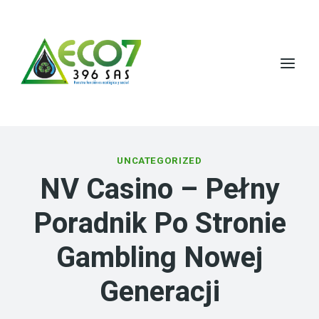
Saltar
al
contenido
UNCATEGORIZED
NV Casino – Pełny
Poradnik Po Stronie
Gambling Nowej
Generacji