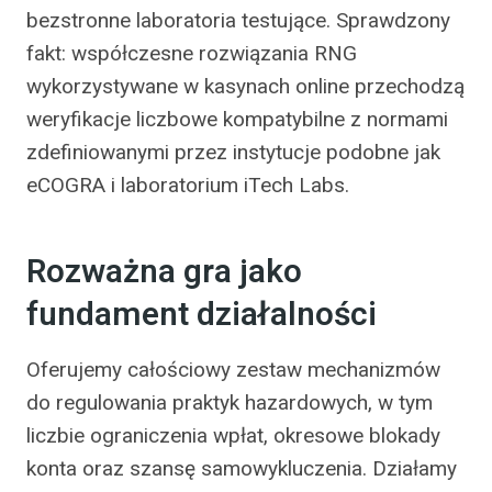
bezstronne laboratoria testujące. Sprawdzony
fakt: współczesne rozwiązania RNG
wykorzystywane w kasynach online przechodzą
weryfikacje liczbowe kompatybilne z normami
zdefiniowanymi przez instytucje podobne jak
eCOGRA i laboratorium iTech Labs.
Rozważna gra jako
fundament działalności
Oferujemy całościowy zestaw mechanizmów
do regulowania praktyk hazardowych, w tym
liczbie ograniczenia wpłat, okresowe blokady
konta oraz szansę samowykluczenia. Działamy