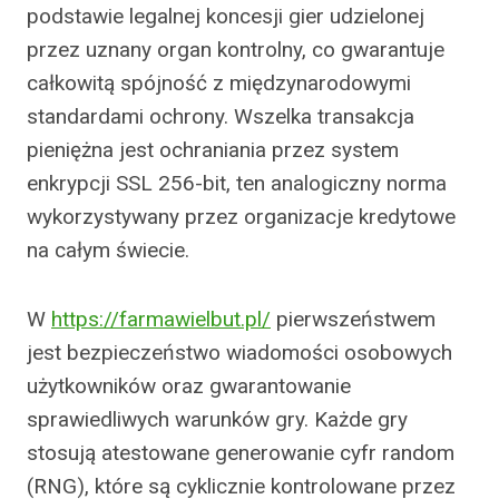
podstawie legalnej koncesji gier udzielonej
przez uznany organ kontrolny, co gwarantuje
całkowitą spójność z międzynarodowymi
standardami ochrony. Wszelka transakcja
pieniężna jest ochraniania przez system
enkrypcji SSL 256-bit, ten analogiczny norma
wykorzystywany przez organizacje kredytowe
na całym świecie.
W
https://farmawielbut.pl/
pierwszeństwem
jest bezpieczeństwo wiadomości osobowych
użytkowników oraz gwarantowanie
sprawiedliwych warunków gry. Każde gry
stosują atestowane generowanie cyfr random
(RNG), które są cyklicznie kontrolowane przez