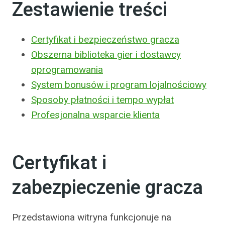
Zestawienie treści
Certyfikat i bezpieczeństwo gracza
Obszerna biblioteka gier i dostawcy
oprogramowania
System bonusów i program lojalnościowy
Sposoby płatności i tempo wypłat
Profesjonalna wsparcie klienta
Certyfikat i
zabezpieczenie gracza
Przedstawiona witryna funkcjonuje na