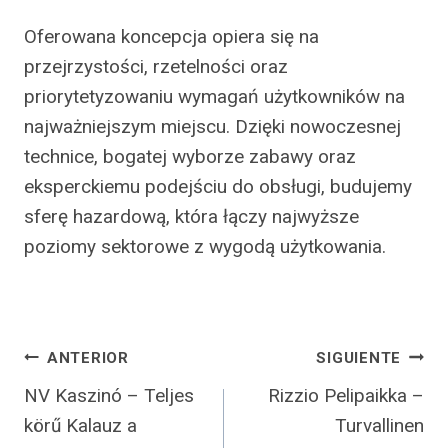
Oferowana koncepcja opiera się na
przejrzystości, rzetelności oraz
priorytetyzowaniu wymagań użytkowników na
najważniejszym miejscu. Dzięki nowoczesnej
technice, bogatej wyborze zabawy oraz
eksperckiemu podejściu do obsługi, budujemy
sferę hazardową, która łączy najwyższe
poziomy sektorowe z wygodą użytkowania.
Navegación
ANTERIOR
SIGUIENTE
NV Kaszinó – Teljes
Rizzio Pelipaikka –
de
körű Kalauz a
Turvallinen