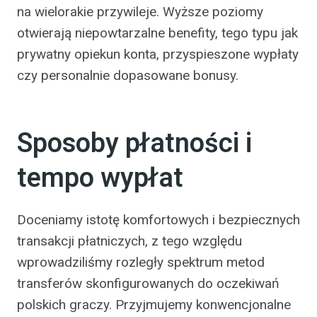
na wielorakie przywileje. Wyższe poziomy
otwierają niepowtarzalne benefity, tego typu jak
prywatny opiekun konta, przyspieszone wypłaty
czy personalnie dopasowane bonusy.
Sposoby płatności i
tempo wypłat
Doceniamy istotę komfortowych i bezpiecznych
transakcji płatniczych, z tego względu
wprowadziliśmy rozległy spektrum metod
transferów skonfigurowanych do oczekiwań
polskich graczy. Przyjmujemy konwencjonalne