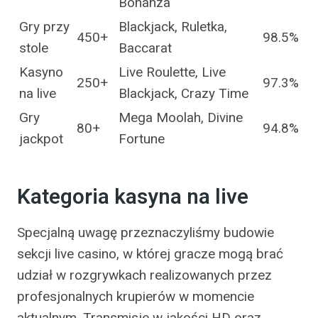
Bonanza
Gry przy
Blackjack, Ruletka,
450+
98.5%
stole
Baccarat
Kasyno
Live Roulette, Live
250+
97.3%
na live
Blackjack, Crazy Time
Gry
Mega Moolah, Divine
80+
94.8%
jackpot
Fortune
Kategoria kasyna na live
Specjalną uwagę przeznaczyliśmy budowie
sekcji live casino, w której gracze mogą brać
udział w rozgrywkach realizowanych przez
profesjonalnych krupierów w momencie
aktualnym. Transmisje w jakości HD oraz