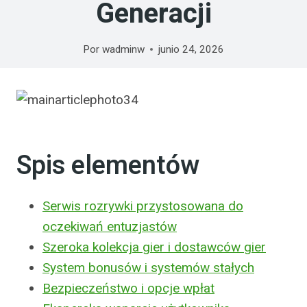
Generacji
Por
wadminw
junio 24, 2026
Spis elementów
Serwis rozrywki przystosowana do
oczekiwań entuzjastów
Szeroka kolekcja gier i dostawców gier
System bonusów i systemów stałych
Bezpieczeństwo i opcje wpłat