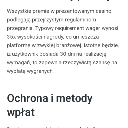
Wszystkie premie w prezentowanym casino
podlegają przejrzystym regulaminom
przegrania. Typowy requirement wager wynosi
35x wysokości nagrody, co umieszcza
platformę w zwykłej branżowej. Istotne będzie,
iż użytkownik posiada 30 dni na realizację
wymagań, to zapewnia rzeczywistą szansę na
wypłatę wygranych.
Ochrona i metody
wpłat