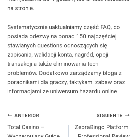
na stronie.
Systematycznie uaktualniamy część FAQ, co
posiada odezwy na ponad 150 najczęściej
stawianych questions odnoszących się
zapisania, walidacji konta, nagród, opcji
transakcji a także eliminowania tech
problemów. Dodatkowo zarządzamy bloga z
poradnikami dla graczy, taktykami zabaw oraz
informacjami ze uniwersum hazardu online.
Navegación
ANTERIOR
SIGUIENTE
Total Casino –
ZebraBingo Platform:
de
Wyczerpujący Guide
Professional Review