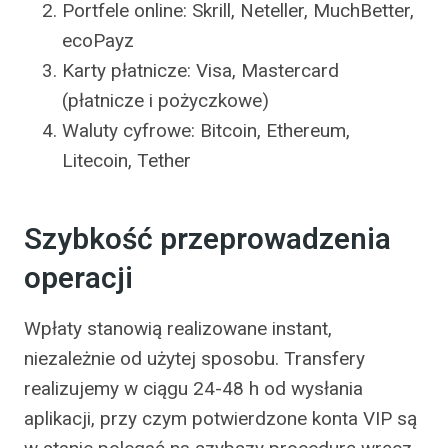
Portfele online: Skrill, Neteller, MuchBetter,
ecoPayz
Karty płatnicze: Visa, Mastercard
(płatnicze i pożyczkowe)
Waluty cyfrowe: Bitcoin, Ethereum,
Litecoin, Tether
Szybkość przeprowadzenia
operacji
Wpłaty stanowią realizowane instant,
niezależnie od użytej sposobu. Transfery
realizujemy w ciągu 24-48 h od wysłania
aplikacji, przy czym potwierdzone konta VIP są