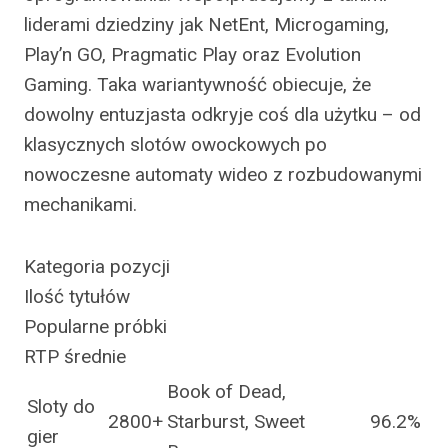
liderami dziedziny jak NetEnt, Microgaming,
Play’n GO, Pragmatic Play oraz Evolution
Gaming. Taka wariantywność obiecuje, że
dowolny entuzjasta odkryje coś dla użytku – od
klasycznych slotów owockowych po
nowoczesne automaty wideo z rozbudowanymi
mechanikami.
Kategoria pozycji
Ilość tytułów
Popularne próbki
RTP średnie
Book of Dead,
Sloty do
2800+
Starburst, Sweet
96.2%
gier