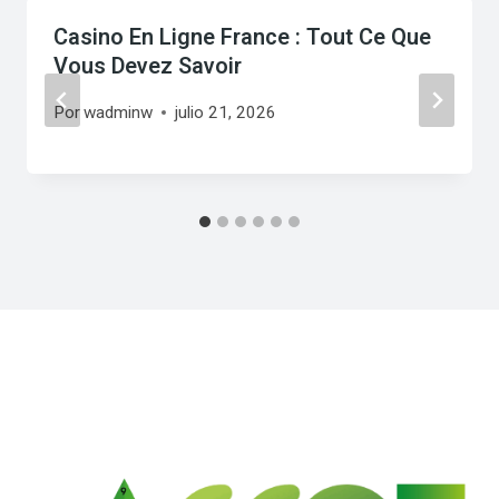
Casino En Ligne France : Tout Ce Que
Vous Devez Savoir
Por
wadminw
julio 21, 2026