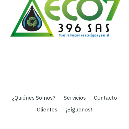
¿Quiénes Somos?
Servicios
Contacto
Clientes
¡Síguenos!