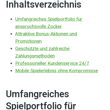
Inhaltsverzeichnis
Umfangreiches Spielportfolio für
anspruchsvolle Zocker
Attraktive Bonus-Aktionen und
Promotionen
Geschützte und zahlreiche
Zahlungsmethoden
Professioneller Kundenservice 24/7
Mobile Spielerlebnis ohne Kompromisse
Umfangreiches
Spielportfolio für