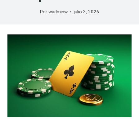
Por
wadminw
julio 3, 2026