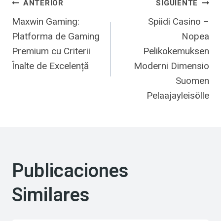
Navegación
ANTERIOR
SIGUIENTE
Maxwin Gaming:
Spiidi Casino –
de
Platforma de Gaming
Nopea
entradas
Premium cu Criterii
Pelikokemuksen
Înalte de Excelență
Moderni Dimensio
Suomen
Pelaajayleisölle
Publicaciones
Similares