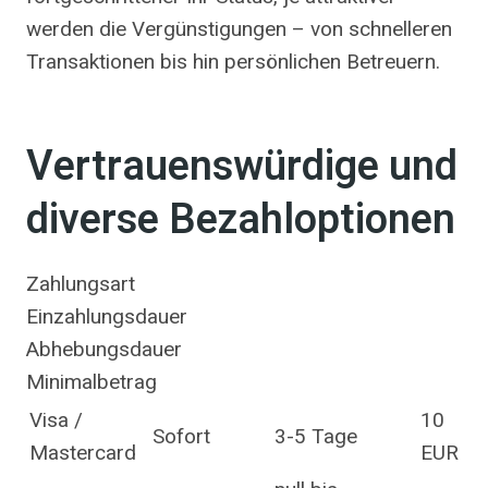
werden die Vergünstigungen – von schnelleren
Transaktionen bis hin persönlichen Betreuern.
Vertrauenswürdige und
diverse Bezahloptionen
Zahlungsart
Einzahlungsdauer
Abhebungsdauer
Minimalbetrag
Visa /
10
Sofort
3-5 Tage
Mastercard
EUR