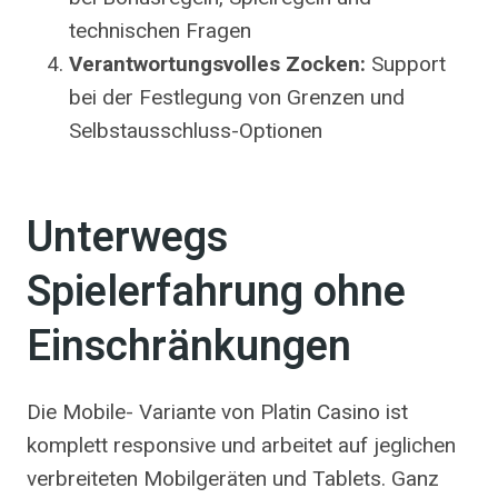
technischen Fragen
Verantwortungsvolles Zocken:
Support
bei der Festlegung von Grenzen und
Selbstausschluss-Optionen
Unterwegs
Spielerfahrung ohne
Einschränkungen
Die Mobile- Variante von Platin Casino ist
komplett responsive und arbeitet auf jeglichen
verbreiteten Mobilgeräten und Tablets. Ganz