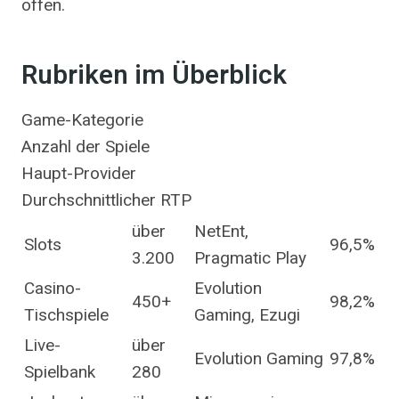
offen.
Rubriken im Überblick
Game-Kategorie
Anzahl der Spiele
Haupt-Provider
Durchschnittlicher RTP
über
NetEnt,
Slots
96,5%
3.200
Pragmatic Play
Casino-
Evolution
450+
98,2%
Tischspiele
Gaming, Ezugi
Live-
über
Evolution Gaming
97,8%
Spielbank
280