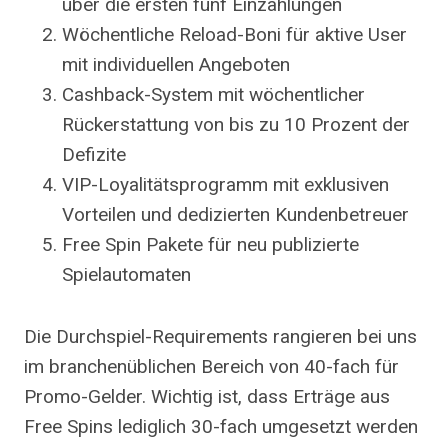
über die ersten fünf Einzahlungen
Wöchentliche Reload-Boni für aktive User
mit individuellen Angeboten
Cashback-System mit wöchentlicher
Rückerstattung von bis zu 10 Prozent der
Defizite
VIP-Loyalitätsprogramm mit exklusiven
Vorteilen und dedizierten Kundenbetreuer
Free Spin Pakete für neu publizierte
Spielautomaten
Die Durchspiel-Requirements rangieren bei uns
im branchenüblichen Bereich von 40-fach für
Promo-Gelder. Wichtig ist, dass Erträge aus
Free Spins lediglich 30-fach umgesetzt werden