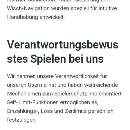
Wisch-Navigation wurden speziell für intuitive
Handhabung entwickelt.
Verantwortungsbewus
stes Spielen bei uns
Wir nehmen unsere Verantwortlichkeit für
unseren Usern ernst und haben weitreichende
Mechanismen zum Spielerschutz implementiert.
Self-Limit-Funktionen ermöglichen es,
Einzahlungs-, Loss und Zeitlimits persönlich
festzulegen.