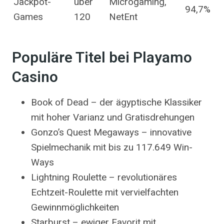
Jackpot-
über
Microgaming,
94,7%
Games
120
NetEnt
Populäre Titel bei Playamo
Casino
Book of Dead – der ägyptische Klassiker
mit hoher Varianz und Gratisdrehungen
Gonzo’s Quest Megaways – innovative
Spielmechanik mit bis zu 117.649 Win-
Ways
Lightning Roulette – revolutionäres
Echtzeit-Roulette mit vervielfachten
Gewinnmöglichkeiten
Starburst – ewiger Favorit mit