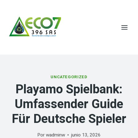
Saltar
al
contenido
UNCATEGORIZED
Playamo Spielbank:
Umfassender Guide
Für Deutsche Spieler
Por
wadminw
junio 13, 2026