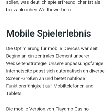
sollen, was deutlich spielerfreundlicher ist als
bei zahlreichen Wettbewerbern.
Mobile Spielerlebnis
Die Optimierung für mobile Devices war seit
Beginn an ein zentrales Element unserer
Webseitenstrategie. Unsere anpassungsfähige
Internetseite passt sich automatisch an diverse
Screen-Größen an und bietet nahtlose
Funktionsfähigkeit auf Mobiltelefonen und
Tablets.
Die mobile Version von Playamo Casino