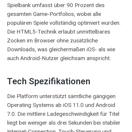
Spielbank umfasst über 90 Prozent des
gesamten Game-Portfolios, wobei alle
populären Spiele vollständig optimiert wurden.
Die HTML5-Technik erlaubt unmittelbares
Zocken im Browser ohne zusätzliche
Downloads, was gleichermaßen iOS- als wie
auch Android-Nutzer gleichsam anspricht.
Tech Spezifikationen
Die Platform unterstützt sämtliche gängigen
Operating Systems ab iOS 11.0 und Android
7.0. Die mittlere Ladegeschwindigkeit für Titel
liegt bei weniger als drei Sekunden bei stabiler
Internet-Connection. Touch-Steuerung und