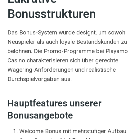
Bonusstrukturen
Das Bonus-System wurde designt, um sowohl
Neuspieler als auch loyale Bestandskunden zu
belohnen. Die Promo-Programme bei Playamo
Casino charakterisieren sich über gerechte
Wagering-Anforderungen und realistische
Durchspielvorgaben aus.
Hauptfeatures unserer
Bonusangebote
Welcome Bonus mit mehrstufiger Aufbau