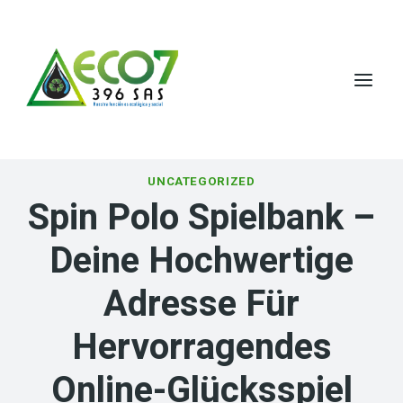
Saltar
al
contenido
UNCATEGORIZED
Spin Polo Spielbank –
Deine Hochwertige
Adresse Für
Hervorragendes
Online-Glücksspiel