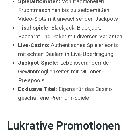
Spielautomaten:
Von traditionellen
Fruchtmaschinen bis zu zeitgemäßen
Video-Slots mit anwachsenden Jackpots
Tischspiele:
Blackjack, Blackjack,
Baccarat und Poker mit diversen Varianten
Live-Casino:
Authentisches Spielerlebnis
mit echten Dealern in Live-Übertragung
Jackpot-Spiele:
Lebensverändernde
Gewinnmöglichkeiten mit Millionen-
Preispools
Exklusive Titel:
Eigens für das Casino
geschaffene Premium-Spiele
Lukrative Promotionen