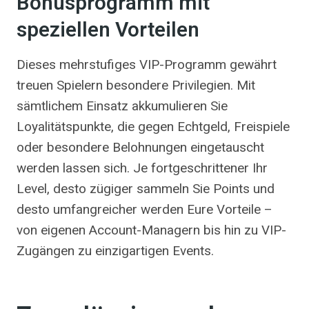
Bonusprogramm mit
speziellen Vorteilen
Dieses mehrstufiges VIP-Programm gewährt
treuen Spielern besondere Privilegien. Mit
sämtlichem Einsatz akkumulieren Sie
Loyalitätspunkte, die gegen Echtgeld, Freispiele
oder besondere Belohnungen eingetauscht
werden lassen sich. Je fortgeschrittener Ihr
Level, desto zügiger sammeln Sie Points und
desto umfangreicher werden Eure Vorteile –
von eigenen Account-Managern bis hin zu VIP-
Zugängen zu einzigartigen Events.