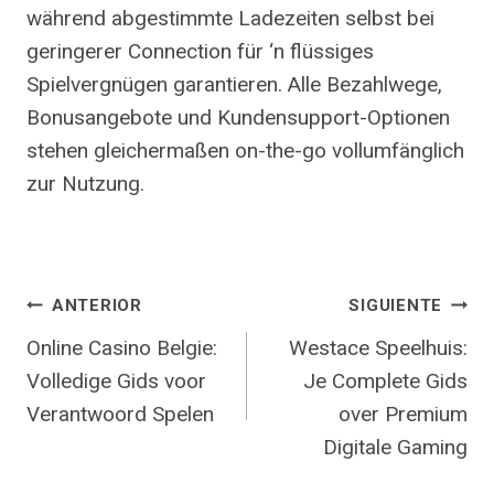
während abgestimmte Ladezeiten selbst bei
geringerer Connection für ‘n flüssiges
Spielvergnügen garantieren. Alle Bezahlwege,
Bonusangebote und Kundensupport-Optionen
stehen gleichermaßen on-the-go vollumfänglich
zur Nutzung.
Navegación
ANTERIOR
SIGUIENTE
Online Casino Belgie:
Westace Speelhuis:
de
Volledige Gids voor
Je Complete Gids
entradas
Verantwoord Spelen
over Premium
Digitale Gaming