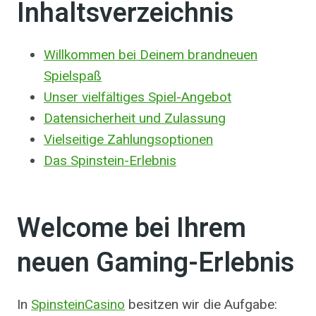
Inhaltsverzeichnis
Willkommen bei Deinem brandneuen
Spielspaß
Unser vielfältiges Spiel-Angebot
Datensicherheit und Zulassung
Vielseitige Zahlungsoptionen
Das Spinstein-Erlebnis
Welcome bei Ihrem
neuen Gaming-Erlebnis
In
SpinsteinCasino
besitzen wir die Aufgabe: