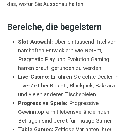
das, wofür Sie Ausschau halten.
Bereiche, die begeistern
Slot-Auswahl:
Über eintausend Titel von
namhaften Entwicklern wie NetEnt,
Pragmatic Play und Evolution Gaming
harren drauf, gefunden zu werden
Live-Casino:
Erfahren Sie echte Dealer in
Live-Zeit bei Roulett, Blackjack, Bakkarat
und vielen anderen Tischspielen
Progressive Spiele:
Progressive
Gewinntöpfe mit lebensverändernden
Beträgen sind bereit für mutige Gamer
Table Games:
Zeitlose Varianten Ihrer