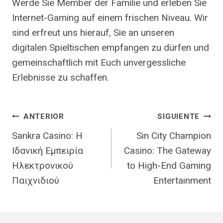
Werde Sie Member der Familie und erleben Sie
Internet-Gaming auf einem frischen Niveau. Wir
sind erfreut uns hierauf, Sie an unseren
digitalen Spieltischen empfangen zu dürfen und
gemeinschaftlich mit Euch unvergessliche
Erlebnisse zu schaffen.
Navegación
ANTERIOR
SIGUIENTE
Sankra Casino: Η
Sin City Champion
de
Ιδανική Εμπειρία
Casino: The Gateway
entradas
Ηλεκτρονικού
to High-End Gaming
Παιχνιδιού
Entertainment