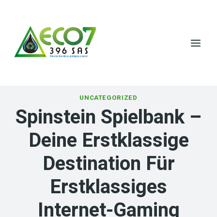
Saltar
al
contenido
UNCATEGORIZED
Spinstein Spielbank –
Deine Erstklassige
Destination Für
Erstklassiges
Internet-Gaming