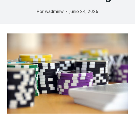
Por
wadminw
junio 24, 2026