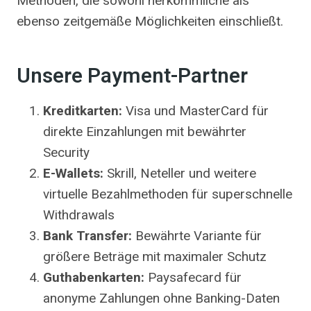
Methoden, die sowohl herkömmliche als
ebenso zeitgemäße Möglichkeiten einschließt.
Unsere Payment-Partner
Kreditkarten:
Visa und MasterCard für
direkte Einzahlungen mit bewährter
Security
E-Wallets:
Skrill, Neteller und weitere
virtuelle Bezahlmethoden für superschnelle
Withdrawals
Bank Transfer:
Bewährte Variante für
größere Beträge mit maximaler Schutz
Guthabenkarten:
Paysafecard für
anonyme Zahlungen ohne Banking-Daten