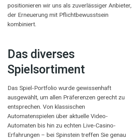
positionieren wir uns als zuverlässiger Anbieter,
der Erneuerung mit Pflichtbewusstsein
kombiniert.
Das diverses
Spielsortiment
Das Spiel-Portfolio wurde gewissenhaft
ausgewählt, um allen Präferenzen gerecht zu
entsprechen. Von klassischen
Automatenspielen über aktuelle Video-
Automaten bis hin zu echten Live-Casino-
Erfahrungen – bei Spinstein treffen Sie genau