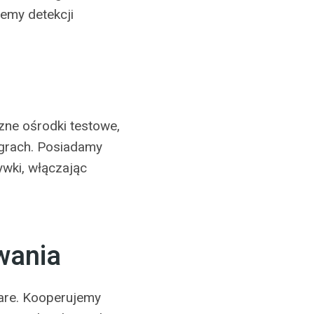
temy detekcji
ne ośrodki testowe,
 grach. Posiadamy
wki, włączając
wania
are. Kooperujemy