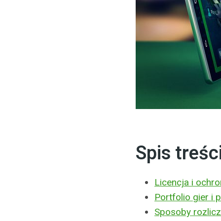
Spis treśc
Licencja i ochr
Portfolio gier i
Sposoby rozlicze