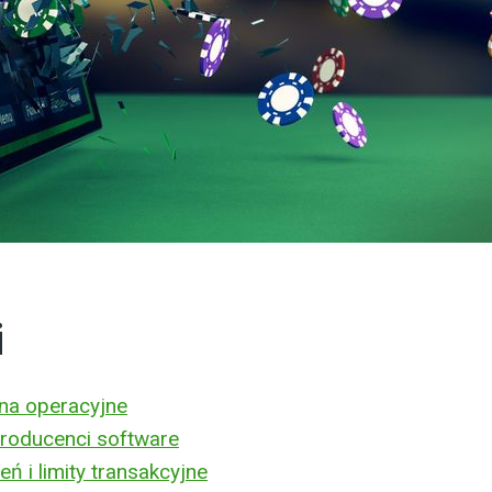
i
ona operacyjne
 producenci software
ń i limity transakcyjne