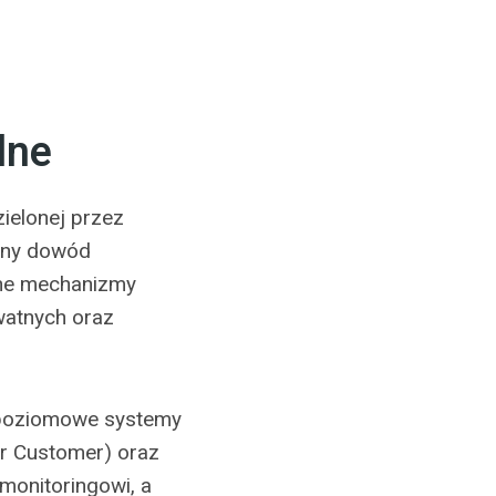
lne
ielonej przez
wany dowód
ne mechanizmy
watnych oraz
opoziomowe systemy
r Customer) oraz
monitoringowi, a