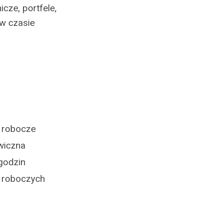
cze, portfele,
 w czasie
i robocze
wiczna
godzin
i roboczych