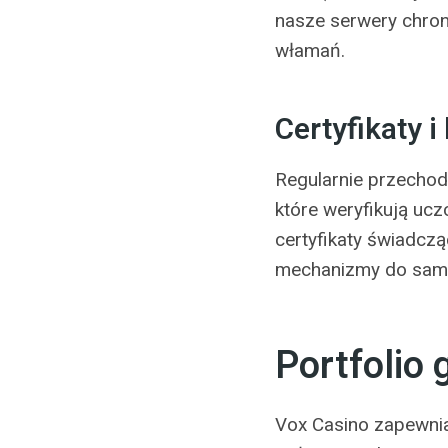
nasze serwery chron
włamań.
Certyfikaty i
Regularnie przechod
które weryfikują uc
certyfikaty świadcz
mechanizmy do samo
Portfolio
Vox Casino zapewni