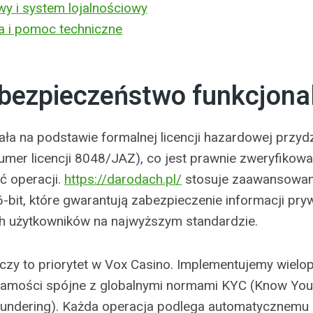
y i system lojalnościowy
a i pomoc techniczne
i bezpieczeństwo funkcjona
ła na podstawie formalnej licencji hazardowej przydz
mer licencji 8048/JAZ), co jest prawnie zweryfiko
ć operacji.
https://darodach.pl/
stosuje zaawansowa
-bit, które gwarantują zabezpieczenie informacji pry
ych użytkowników na najwyższym standardzie.
czy to priorytet w Vox Casino. Implementujemy wiel
żsamości spójne z globalnymi normami KYC (Know You
undering). Każda operacja podlega automatycznemu 