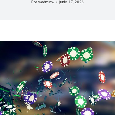
Por
wadminw
junio 17, 2026