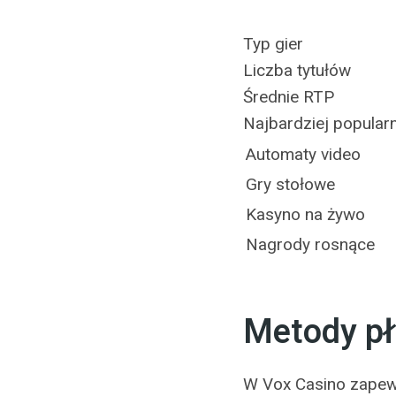
Typ gier
Liczba tytułów
Średnie RTP
Najbardziej popular
Automaty video
Gry stołowe
Kasyno na żywo
Nagrody rosnące
Metody pła
W Vox Casino zapew