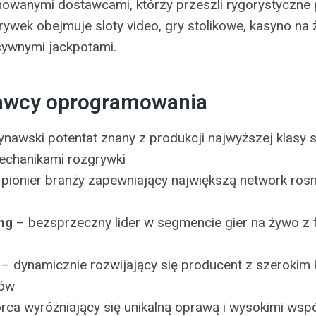
onowanymi dostawcami, którzy przeszli rygorystyczne 
ywek obejmuje sloty video, gry stolikowe, kasyno na 
sywnymi jackpotami.
awcy oprogramowania
nawski potentat znany z produkcji najwyższej klasy 
echanikami rozgrywki
pionier branży zapewniający największą network ro
ng
– bezsprzeczny lider w segmencie gier na żywo z
– dynamicznie rozwijający się producent z szerokim 
tów
rca wyróżniający się unikalną oprawą i wysokimi wsp