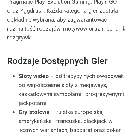
Pragmatic Play, Evolution Gaming, Play’n GO
oraz Yggdrasil. Każda kategoria gier została
dokładnie wybrana, aby zagwarantować
rozmaitość rodzajów, motywów oraz mechanik
rozgrywki.
Rodzaje Dostępnych Gier
Sloty wideo
– od tradycyjnych owocówek
po współczesne sloty z megaways,
kaskadowymi symbolami i progresywnymi
jackpotami
Gry stołowe
– ruletka europejska,
amerykańska i francuska, blackjack w
licznych wariantach, baccarat oraz poker