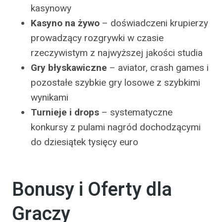
kasynowy
Kasyno na żywo
– doświadczeni krupierzy
prowadzący rozgrywki w czasie
rzeczywistym z najwyższej jakości studia
Gry błyskawiczne
– aviator, crash games i
pozostałe szybkie gry losowe z szybkimi
wynikami
Turnieje i drops
– systematyczne
konkursy z pulami nagród dochodzącymi
do dziesiątek tysięcy euro
Bonusy i Oferty dla
Graczy