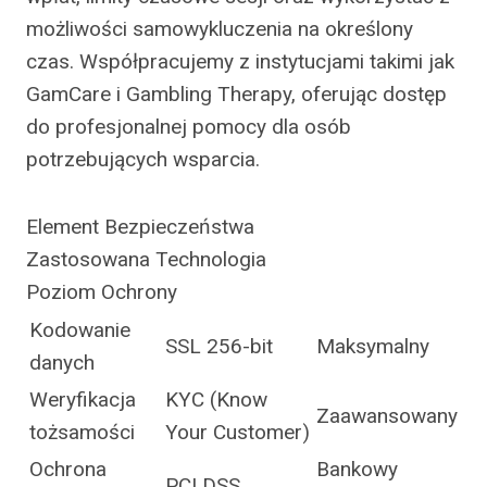
możliwości samowykluczenia na określony
czas. Współpracujemy z instytucjami takimi jak
GamCare i Gambling Therapy, oferując dostęp
do profesjonalnej pomocy dla osób
potrzebujących wsparcia.
Element Bezpieczeństwa
Zastosowana Technologia
Poziom Ochrony
Kodowanie
SSL 256-bit
Maksymalny
danych
Weryfikacja
KYC (Know
Zaawansowany
tożsamości
Your Customer)
Ochrona
Bankowy
PCI DSS