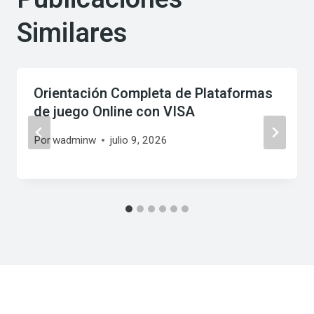
Similares
Orientación Completa de Plataformas
de juego Online con VISA
Por
wadminw
julio 9, 2026