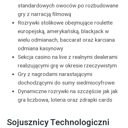
standardowych owoców po rozbudowane
gry z narracją filmową
Rozrywki stolikowe obejmujące roulette
europejską, amerykańską, blackjack w
wielu odmianach, baccarat oraz karciana
odmiana kasynowy
Sekcja casino na live z realnymi dealerami
realizującymi grę w okresie rzeczywistym
Gry z nagrodami narastającymi
dochodzącymi do sumy siedmiocyfrowe
Dynamiczne rozrywki na szczęście jak jak
gra liczbowa, loteria oraz zdrapki cards
Sojusznicy Technologiczni