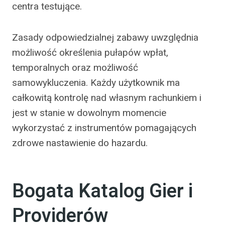
centra testujące.
Zasady odpowiedzialnej zabawy uwzględnia
możliwość określenia pułapów wpłat,
temporalnych oraz możliwość
samowykluczenia. Każdy użytkownik ma
całkowitą kontrolę nad własnym rachunkiem i
jest w stanie w dowolnym momencie
wykorzystać z instrumentów pomagających
zdrowe nastawienie do hazardu.
Bogata Katalog Gier i
Providerów