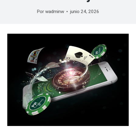
Por
wadminw
junio 24, 2026