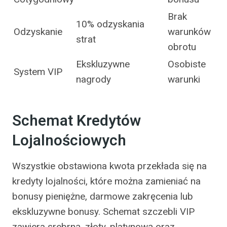
Brak
10% odzyskania
Odzyskanie
warunków
strat
obrotu
Ekskluzywne
Osobiste
System VIP
nagrody
warunki
Schemat Kredytów
Lojalnościowych
Wszystkie obstawiona kwota przekłada się na
kredyty lojalności, które można zamieniać na
bonusy pieniężne, darmowe zakręcenia lub
ekskluzywne bonusy. Schemat szczebli VIP
zawiera srebrną, złoty, platynową oraz