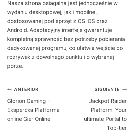
Nasza strona osiągalna jest jednocześnie w
wydaniu desktopowej, jak i mobilnej,
dostosowanej pod sprzęt z OS iOS oraz
Android. Adaptacyjny interfejs gwarantuje
kompletną sprawność bez potrzeby pobierania
dedykowanej programu, co ułatwia wejście do
rozrywek z dowolnego punktu i o wybranej
porze.
Navegación
ANTERIOR
SIGUIENTE
Glorion Gaming –
Jackpot Raider
de
Ekspercka Platforma
Platform: Your
entradas
online Gier Online
ultimate Portal to
Top-tier