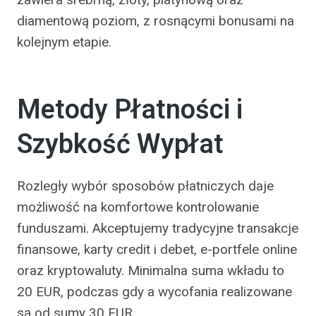
diamentową poziom, z rosnącymi bonusami na
kolejnym etapie.
Metody Płatności i
Szybkość Wypłat
Rozległy wybór sposobów płatniczych daje
możliwość na komfortowe kontrolowanie
funduszami. Akceptujemy tradycyjne transakcje
finansowe, karty credit i debet, e-portfele online
oraz kryptowaluty. Minimalna suma wkładu to
20 EUR, podczas gdy a wycofania realizowane
są od sumy 30 EUR.