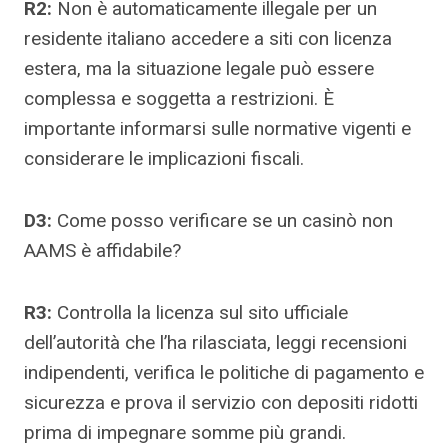
R2:
Non è automaticamente illegale per un
residente italiano accedere a siti con licenza
estera, ma la situazione legale può essere
complessa e soggetta a restrizioni. È
importante informarsi sulle normative vigenti e
considerare le implicazioni fiscali.
D3:
Come posso verificare se un casinò non
AAMS è affidabile?
R3:
Controlla la licenza sul sito ufficiale
dell’autorità che l’ha rilasciata, leggi recensioni
indipendenti, verifica le politiche di pagamento e
sicurezza e prova il servizio con depositi ridotti
prima di impegnare somme più grandi.