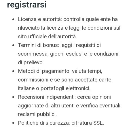
registrarsi
Licenza e autorità: controlla quale ente ha
rilasciato la licenza e leggi le condizioni sul
sito ufficiale dell’autorità.
Termini di bonus: leggi i requisiti di
scommessa, giochi esclusi e le condizioni
di prelievo.
Metodi di pagamento: valuta tempi,
commissioni e se sono accettate carte
italiane o portafogli elettronici.
Recensioni indipendenti: cerca opinioni
aggiornate di altri utenti e verifica eventuali
reclami pubblici.
Politiche di sicurezza: cifratura SSL,