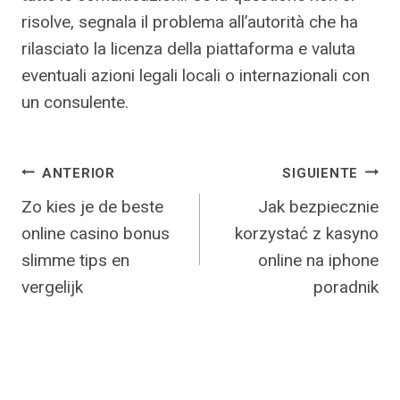
risolve, segnala il problema all’autorità che ha
rilasciato la licenza della piattaforma e valuta
eventuali azioni legali locali o internazionali con
un consulente.
Navegación
ANTERIOR
SIGUIENTE
Zo kies je de beste
Jak bezpiecznie
de
online casino bonus
korzystać z kasyno
entradas
slimme tips en
online na iphone
vergelijk
poradnik