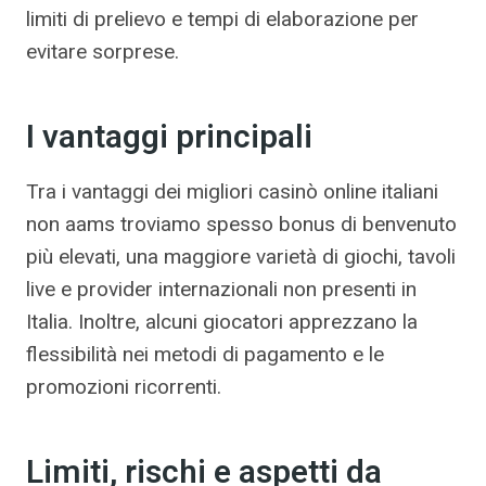
limiti di prelievo e tempi di elaborazione per
evitare sorprese.
I vantaggi principali
Tra i vantaggi dei migliori casinò online italiani
non aams troviamo spesso bonus di benvenuto
più elevati, una maggiore varietà di giochi, tavoli
live e provider internazionali non presenti in
Italia. Inoltre, alcuni giocatori apprezzano la
flessibilità nei metodi di pagamento e le
promozioni ricorrenti.
Limiti, rischi e aspetti da