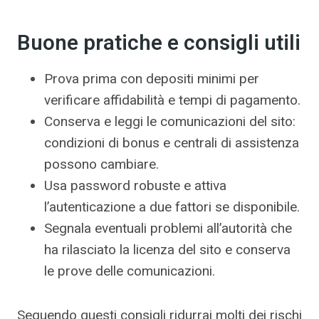
Buone pratiche e consigli utili
Prova prima con depositi minimi per
verificare affidabilità e tempi di pagamento.
Conserva e leggi le comunicazioni del sito:
condizioni di bonus e centrali di assistenza
possono cambiare.
Usa password robuste e attiva
l’autenticazione a due fattori se disponibile.
Segnala eventuali problemi all’autorità che
ha rilasciato la licenza del sito e conserva
le prove delle comunicazioni.
Seguendo questi consigli ridurrai molti dei rischi