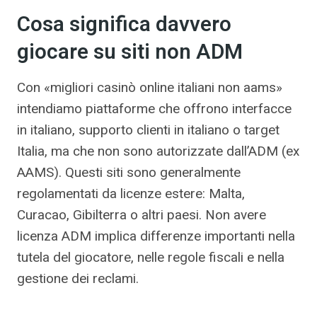
Cosa significa davvero
giocare su siti non ADM
Con «migliori casinò online italiani non aams»
intendiamo piattaforme che offrono interfacce
in italiano, supporto clienti in italiano o target
Italia, ma che non sono autorizzate dall’ADM (ex
AAMS). Questi siti sono generalmente
regolamentati da licenze estere: Malta,
Curacao, Gibilterra o altri paesi. Non avere
licenza ADM implica differenze importanti nella
tutela del giocatore, nelle regole fiscali e nella
gestione dei reclami.