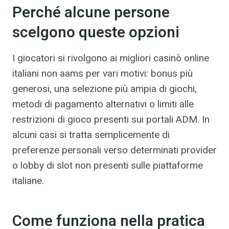
Perché alcune persone
scelgono queste opzioni
I giocatori si rivolgono ai migliori casinò online
italiani non aams per vari motivi: bonus più
generosi, una selezione più ampia di giochi,
metodi di pagamento alternativi o limiti alle
restrizioni di gioco presenti sui portali ADM. In
alcuni casi si tratta semplicemente di
preferenze personali verso determinati provider
o lobby di slot non presenti sulle piattaforme
italiane.
Come funziona nella pratica