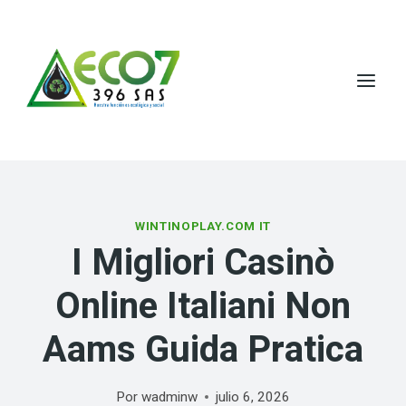
Saltar
al
contenido
WINTINOPLAY.COM IT
I Migliori Casinò
Online Italiani Non
Aams Guida Pratica
Por
wadminw
julio 6, 2026