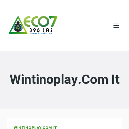
Saltar
al
contenido
Wintinoplay.com It
WINTINOPLAY.COM IT