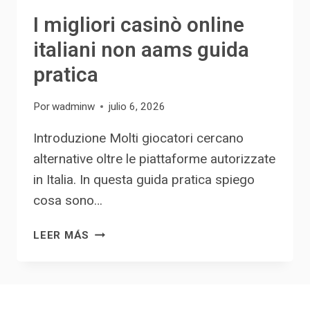
I migliori casinò online
italiani non aams guida
pratica
Por
wadminw
julio 6, 2026
Introduzione Molti giocatori cercano
alternative oltre le piattaforme autorizzate
in Italia. In questa guida pratica spiego
cosa sono…
I
LEER MÁS
MIGLIORI
CASINÒ
ONLINE
ITALIANI