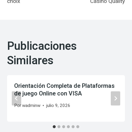
choix
Casino Quality
Publicaciones
Similares
Orientación Completa de Plataformas
de juego Online con VISA
Por
wadminw
julio 9, 2026