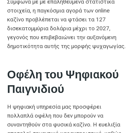
Σύμφωνα με με επαληθευμένα στατιστικά
στοιχεία, η παγκόσμια αγορά των online
καζίνο προβλέπεται να φτάσει τα 127
δισεκατομμύρια δολάρια μέχρι το 2027,
γεγονός που επιβεβαιώνει την αυξανόμενη
δημοτικότητα αυτής της μορφής ψυχαγωγίας.
Οφέλη του Ψηφιακού
Παιγνιδιού
Η ψηφιακή υπηρεσία μας προσφέρει
πολλαπλά οφέλη που δεν μπορούν να
συναντηθούν στα φυσικά καζίνο. Η ευελιξία